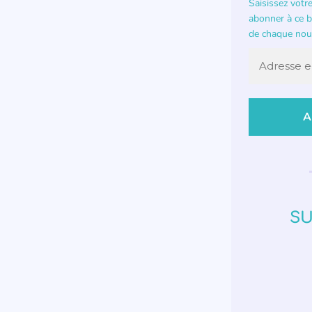
Saisissez votr
abonner à ce bl
de chaque nouv
SU