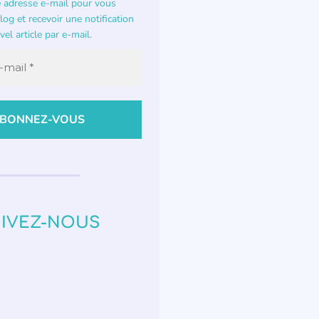
e adresse e-mail pour vous
og et recevoir une notification
el article par e-mail.
IVEZ-NOUS