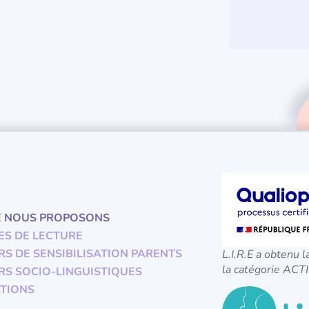
E NOUS PROPOSONS
ES DE LECTURE
RS DE SENSIBILISATION PARENTS
L.I.R.E a obtenu l
la catégorie A
RS SOCIO-LINGUISTIQUES
TIONS