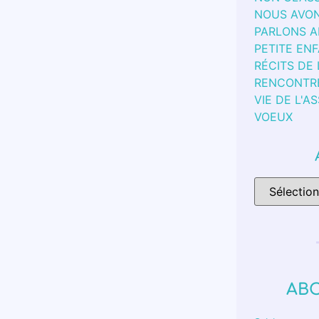
NOUS AVON
PARLONS 
PETITE EN
RÉCITS DE
RENCONTR
VIE DE L'A
VOEUX
AB