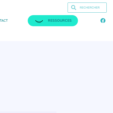
RESSOURCES
TACT