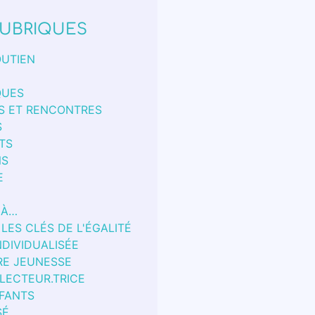
UBRIQUES
OUTIEN
QUES
S ET RENCONTRES
S
TS
NS
E
 À…
 LES CLÉS DE L'ÉGALITÉ
NDIVIDUALISÉE
RE JEUNESSE
 LECTEUR.TRICE
FANTS
SÉ