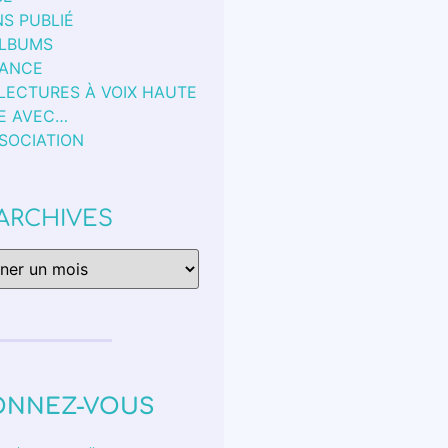
S PUBLIÉ
ALBUMS
FANCE
 LECTURES À VOIX HAUTE
E AVEC…
SSOCIATION
ARCHIVES
ONNEZ-VOUS