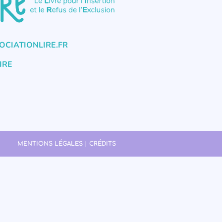
CIATIONLIRE.FR
IRE
MENTIONS LÉGALES | CRÉDITS