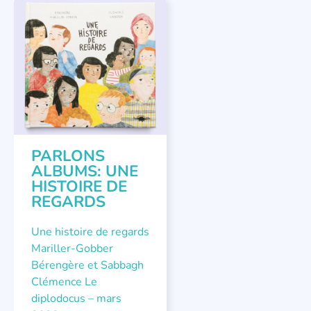
PARLONS ALBUMS
PARLONS
ALBUMS: UNE
HISTOIRE DE
REGARDS
Une histoire de regards
Mariller-Gobber
Bérengère et Sabbagh
Clémence Le
diplodocus – mars