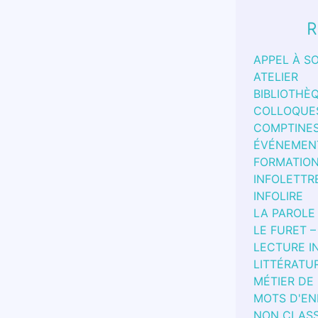
R
APPEL À S
ATELIER
BIBLIOTHÈ
COLLOQUE
COMPTINE
ÉVÉNEMEN
FORMATIO
INFOLETTR
INFOLIRE
LA PAROLE
LE FURET –
LECTURE I
LITTÉRATU
MÉTIER DE
MOTS D'EN
NON CLAS