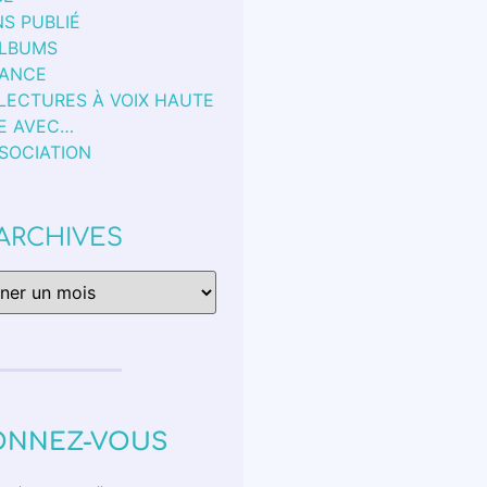
S PUBLIÉ
ALBUMS
FANCE
 LECTURES À VOIX HAUTE
E AVEC…
SSOCIATION
ARCHIVES
ONNEZ-VOUS