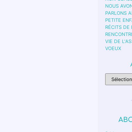
NOUS AVON
PARLONS 
PETITE EN
RÉCITS DE
RENCONTR
VIE DE L'A
VOEUX
AB