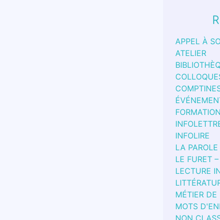
R
APPEL À S
ATELIER
BIBLIOTHÈ
COLLOQUE
COMPTINE
ÉVÉNEMEN
FORMATIO
INFOLETTR
INFOLIRE
LA PAROLE
LE FURET –
LECTURE I
LITTÉRATU
MÉTIER DE
MOTS D'EN
NON CLAS