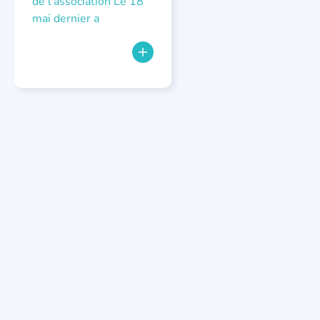
de l’association Le 18
mai dernier a