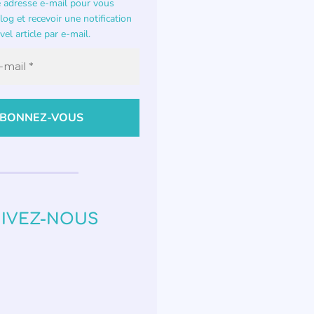
e adresse e-mail pour vous
og et recevoir une notification
el article par e-mail.
IVEZ-NOUS