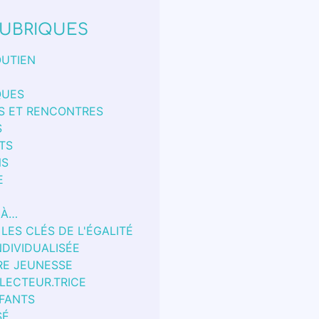
UBRIQUES
OUTIEN
QUES
S ET RENCONTRES
S
TS
NS
E
 À…
 LES CLÉS DE L'ÉGALITÉ
NDIVIDUALISÉE
RE JEUNESSE
 LECTEUR.TRICE
FANTS
SÉ