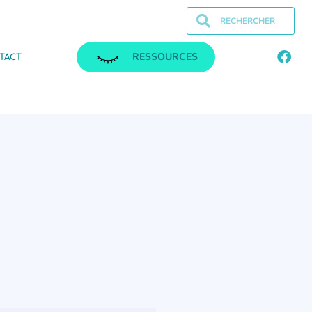
RESSOURCES
TACT