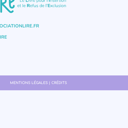
CIATIONLIRE.FR
IRE
MENTIONS LÉGALES | CRÉDITS