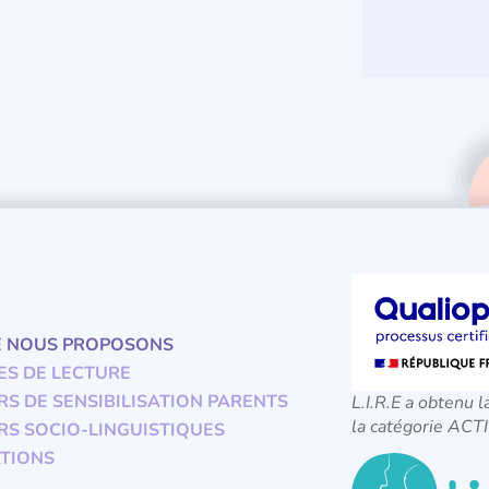
E NOUS PROPOSONS
ES DE LECTURE
RS DE SENSIBILISATION PARENTS
L.I.R.E a obtenu l
la catégorie A
RS SOCIO-LINGUISTIQUES
TIONS