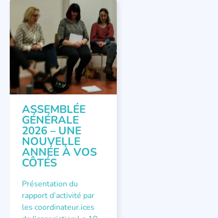
APPEL À SOUTIEN
,
VIE DE L'ASSOCIATION
ASSEMBLÉE
GÉNÉRALE
2026 – UNE
NOUVELLE
ANNÉE À VOS
CÔTÉS
Présentation du
rapport d’activité par
les coordinateur.ices