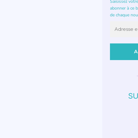
Saisissez votr
abonner à ce bl
de chaque nouv
SU