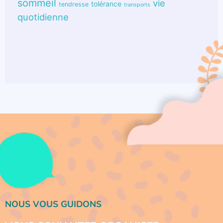
sommeil
vie
tolérance
tendresse
transports
quotidienne
NOUS VOUS GUIDONS