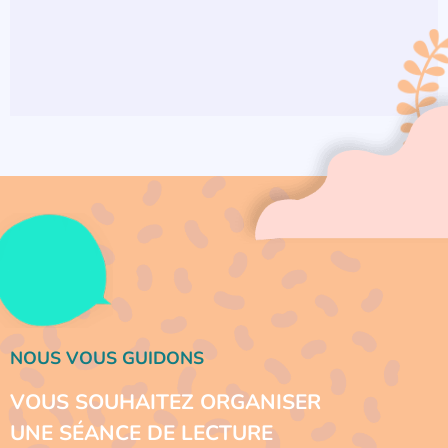
NOUS VOUS GUIDONS
VOUS SOUHAITEZ ORGANISER
UNE SÉANCE DE LECTURE