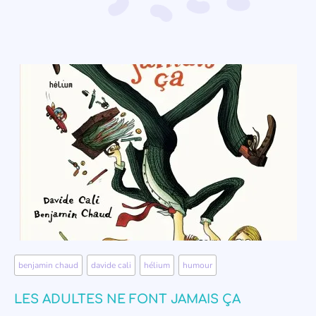
benjamin chaud
,
davide cali
,
hélium
,
humour
LES ADULTES NE FONT JAMAIS ÇA