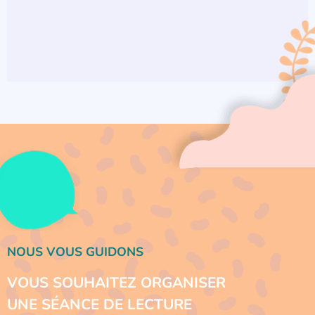
NOUS VOUS GUIDONS
VOUS SOUHAITEZ ORGANISER
UNE SÉANCE DE LECTURE