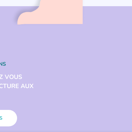
NS
Z VOUS
ECTURE AUX
S