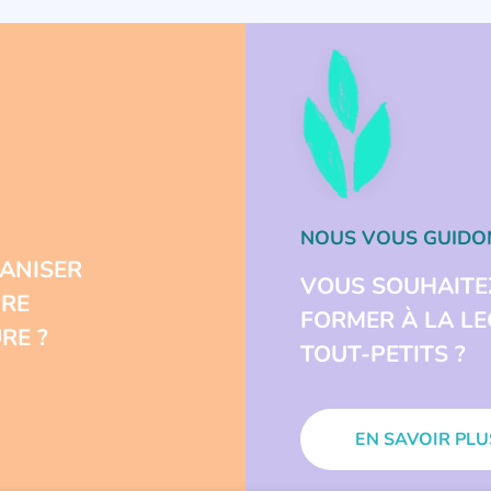
NOUS VOUS GUIDO
ANISER
VOUS SOUHAITE
URE
FORMER À LA L
RE ?
TOUT-PETITS ?
EN SAVOIR PLU