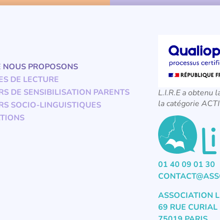
E NOUS PROPOSONS
ES DE LECTURE
RS DE SENSIBILISATION PARENTS
L.I.R.E a obtenu l
la catégorie A
RS SOCIO-LINGUISTIQUES
TIONS
01 40 09 01 30
CONTACT@ASSO
ASSOCIATION L
69 RUE CURIAL
75019 PARIS