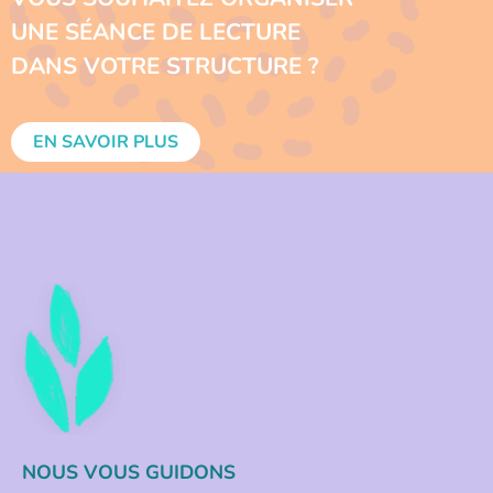
UNE SÉANCE DE LECTURE
DANS VOTRE STRUCTURE ?
EN SAVOIR PLUS
NOUS VOUS GUIDONS