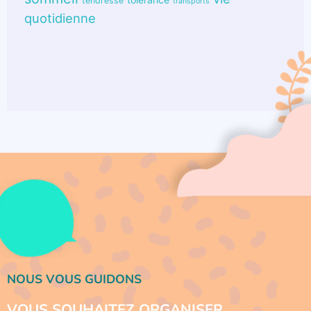
tendresse
transports
quotidienne
NOUS VOUS GUIDONS
VOUS SOUHAITEZ ORGANISER