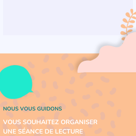
NOUS VOUS GUIDONS
VOUS SOUHAITEZ ORGANISER
UNE SÉANCE DE LECTURE