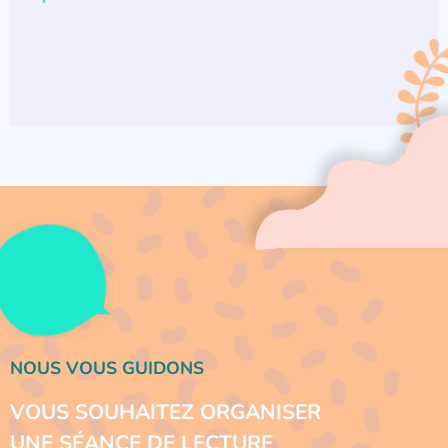
NOUS VOUS GUIDONS
VOUS SOUHAITEZ ORGANISER
UNE SÉANCE DE LECTURE