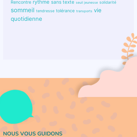
rythme
sans texte
Rencontre
solidarité
seuil jeunesse
sommeil
vie
tolérance
tendresse
transports
quotidienne
NOUS VOUS GUIDONS