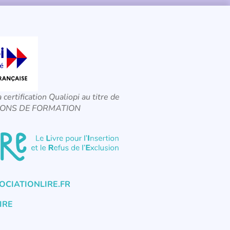
a certification Qualiopi au titre de
CTIONS DE FORMATION
CIATIONLIRE.FR
IRE