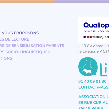
E NOUS PROPOSONS
ES DE LECTURE
RS DE SENSIBILISATION PARENTS
L.I.R.E a obtenu l
la catégorie A
RS SOCIO-LINGUISTIQUES
TIONS
01 40 09 01 30
CONTACT@ASSO
ASSOCIATION L
69 RUE CURIAL
75019 PARIS