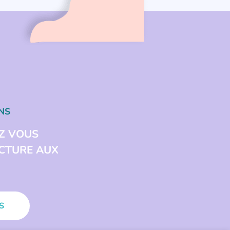
NS
Z VOUS
ECTURE AUX
S