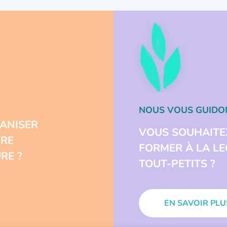
NOUS VOUS GUIDO
ANISER
VOUS SOUHAITE
URE
FORMER À LA L
RE ?
TOUT-PETITS ?
EN SAVOIR PLU