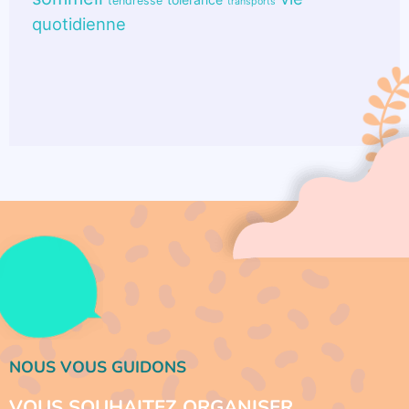
tendresse
transports
quotidienne
NOUS VOUS GUIDONS
VOUS SOUHAITEZ ORGANISER