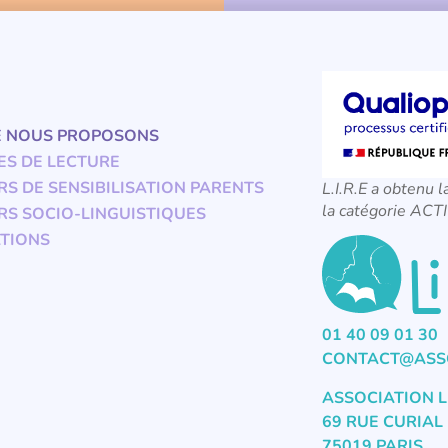
E NOUS PROPOSONS
ES DE LECTURE
RS DE SENSIBILISATION PARENTS
L.I.R.E a obtenu l
la catégorie A
RS SOCIO-LINGUISTIQUES
TIONS
01 40 09 01 30
CONTACT@ASSO
ASSOCIATION L
69 RUE CURIAL
75019 PARIS