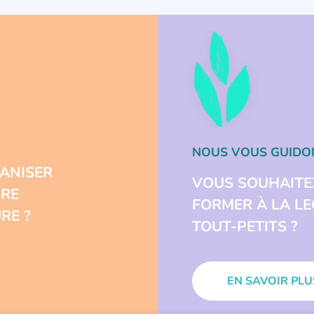
NOUS VOUS GUIDO
ANISER
VOUS SOUHAITE
URE
FORMER À LA L
RE ?
TOUT-PETITS ?
EN SAVOIR PLU