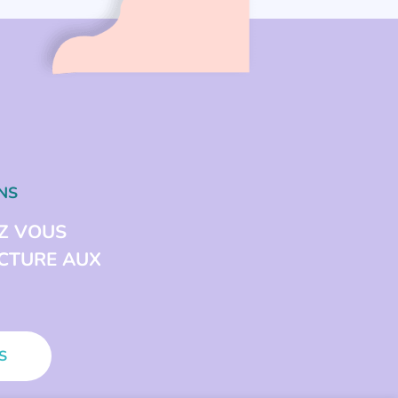
NS
Z VOUS
ECTURE AUX
S