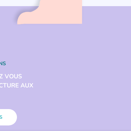
NS
Z VOUS
ECTURE AUX
S