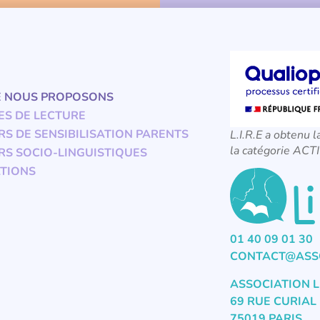
E NOUS PROPOSONS
ES DE LECTURE
RS DE SENSIBILISATION PARENTS
L.I.R.E a obtenu l
la catégorie A
RS SOCIO-LINGUISTIQUES
TIONS
01 40 09 01 30
CONTACT@ASSO
ASSOCIATION L
69 RUE CURIAL
75019 PARIS