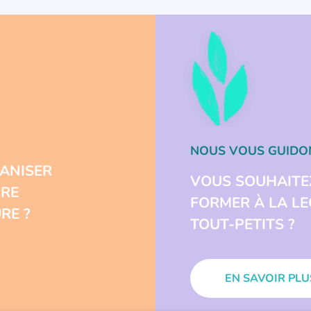
NOUS VOUS GUIDO
ANISER
VOUS SOUHAITE
URE
FORMER À LA L
RE ?
TOUT-PETITS ?
EN SAVOIR PLU