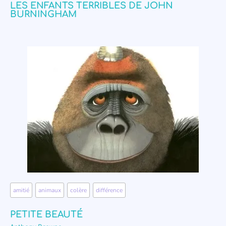
LES ENFANTS TERRIBLES DE JOHN
BURNINGHAM
amitié
,
animaux
,
colère
,
différence
PETITE BEAUTÉ