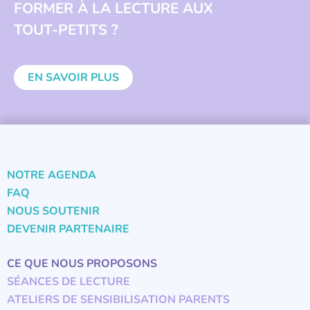
FORMER À LA LECTURE AUX
TOUT-PETITS ?
EN SAVOIR PLUS
NOTRE AGENDA
FAQ
NOUS SOUTENIR
DEVENIR PARTENAIRE
CE QUE NOUS PROPOSONS
SÉANCES DE LECTURE
ATELIERS DE SENSIBILISATION PARENTS