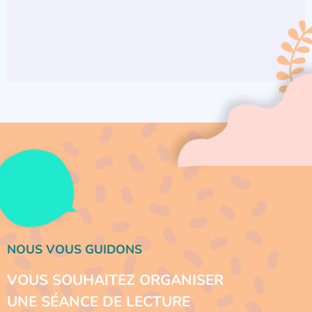
NOUS VOUS GUIDONS
VOUS SOUHAITEZ ORGANISER
UNE SÉANCE DE LECTURE