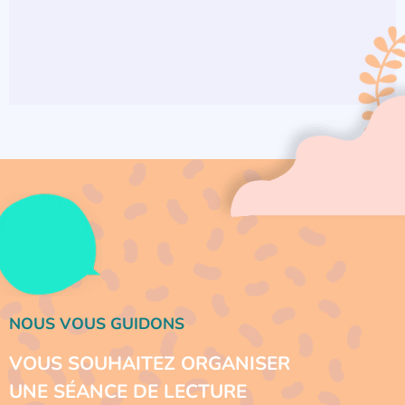
NOUS VOUS GUIDONS
VOUS SOUHAITEZ ORGANISER
UNE SÉANCE DE LECTURE