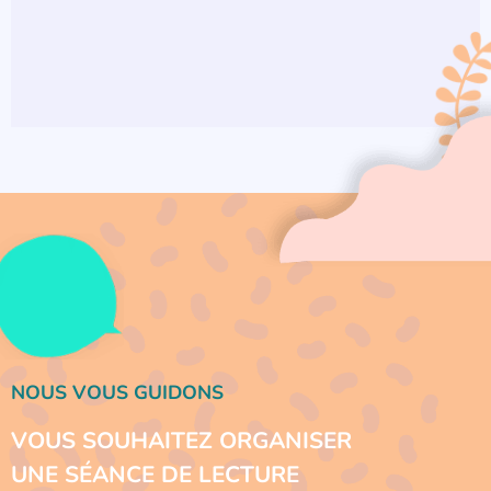
NOUS VOUS GUIDONS
VOUS SOUHAITEZ ORGANISER
UNE SÉANCE DE LECTURE