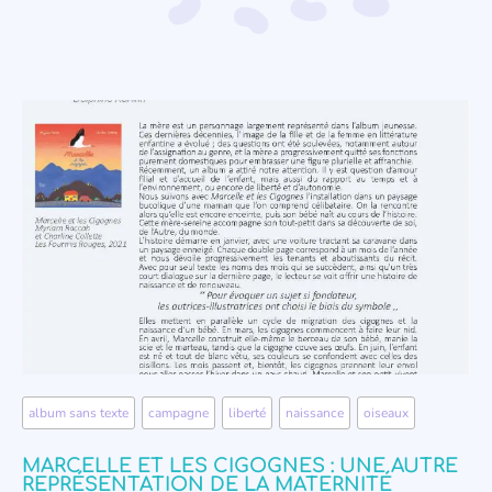
album sans texte
,
campagne
,
liberté
,
naissance
,
oiseaux
MARCELLE ET LES CIGOGNES : UNE AUTRE
REPRÉSENTATION DE LA MATERNITÉ