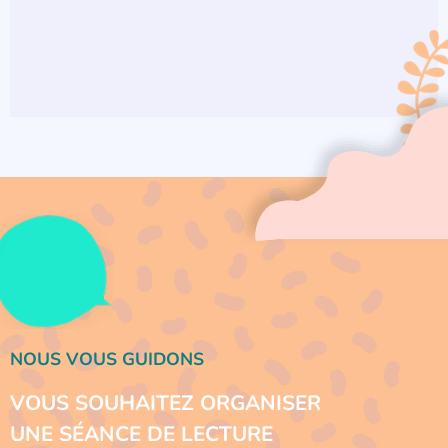
NOUS VOUS GUIDONS
VOUS SOUHAITEZ ORGANISER
UNE SÉANCE DE LECTURE