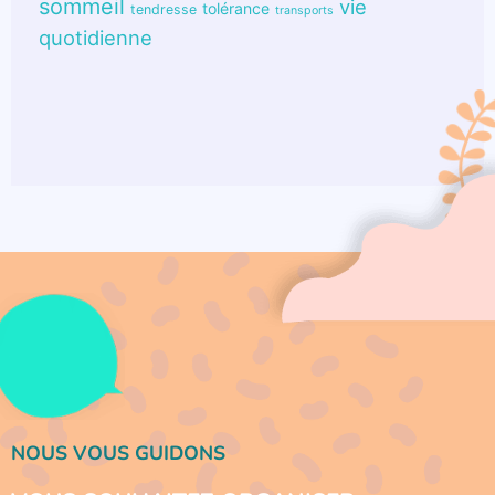
sommeil
vie
tolérance
tendresse
transports
quotidienne
NOUS VOUS GUIDONS