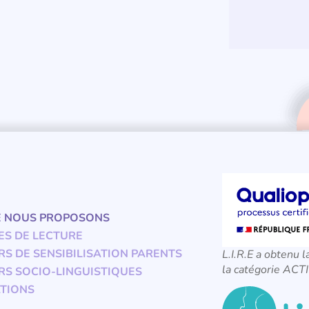
E NOUS PROPOSONS
ES DE LECTURE
RS DE SENSIBILISATION PARENTS
L.I.R.E a obtenu l
la catégorie A
RS SOCIO-LINGUISTIQUES
TIONS