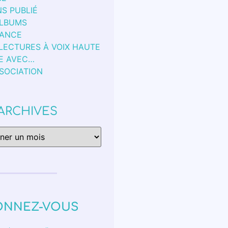
S PUBLIÉ
ALBUMS
FANCE
 LECTURES À VOIX HAUTE
E AVEC…
SSOCIATION
ARCHIVES
ONNEZ-VOUS