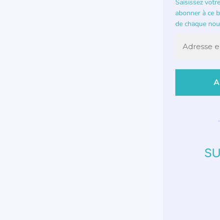
Saisissez votr
abonner à ce bl
de chaque nouv
SU