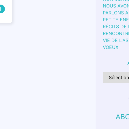
NOUS AVON
PARLONS 
PETITE EN
RÉCITS DE
RENCONTR
VIE DE L'A
VOEUX
AB