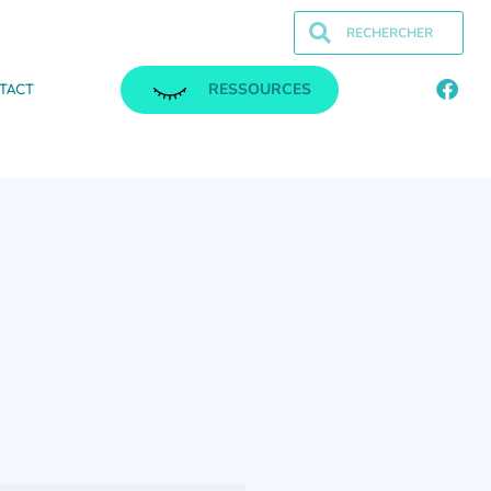
RESSOURCES
TACT