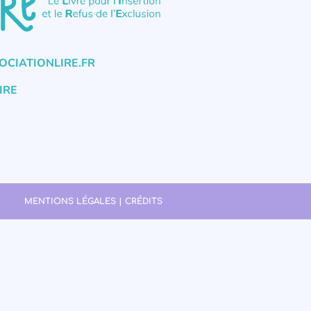
CIATIONLIRE.FR
IRE
MENTIONS LÉGALES | CRÉDITS