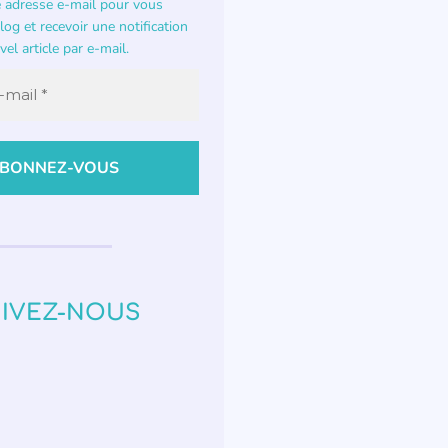
e adresse e-mail pour vous
og et recevoir une notification
el article par e-mail.
IVEZ-NOUS