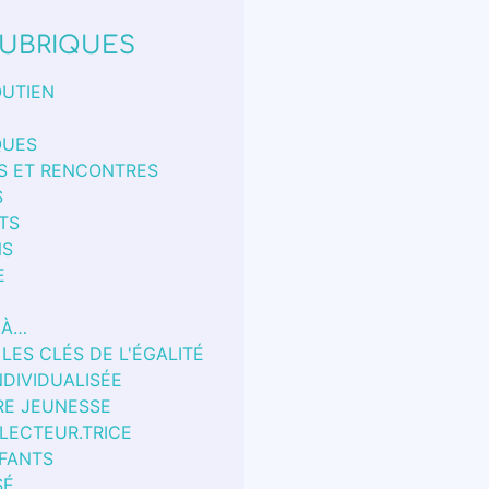
UBRIQUES
OUTIEN
QUES
S ET RENCONTRES
S
TS
NS
E
 À…
 LES CLÉS DE L'ÉGALITÉ
NDIVIDUALISÉE
RE JEUNESSE
 LECTEUR.TRICE
FANTS
SÉ