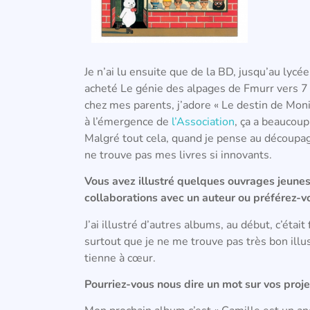
Je n’ai lu ensuite que de la BD, jusqu’au lycé
acheté Le génie des alpages de Fmurr vers 7 
chez mes parents, j’adore « Le destin de Mo
à l’émergence de
l’Association
, ça a beaucou
Malgré tout cela, quand je pense au découpag
ne trouve pas mes livres si innovants.
Vous avez illustré quelques ouvrages jeunes
collaborations avec un auteur ou préférez-vo
J’ai illustré d’autres albums, au début, c’était
surtout que je ne me trouve pas très bon illus
tienne à cœur.
Pourriez-vous nous dire un mot sur vos proj