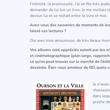
l’intimité, la promiscuité. J’ai un fils très p
demander de lui lire un livre. Je me mettais t
dessus lui et se nichait entre le livre et moi.
Avez-vous des souvenirs de moments de lect
laissé ces lectures ?
Oui avec mon amoureuse, de très beaux mom
Vos albums sont appréciés autant par les e
et cinématographique (plan large, rapproch
ce qu’on peut trouver sur le marché de l’édit
dessinée. Êtes-vous amateur de BD, quels so
Je n’avai
chasseurs
dans leque
proche de