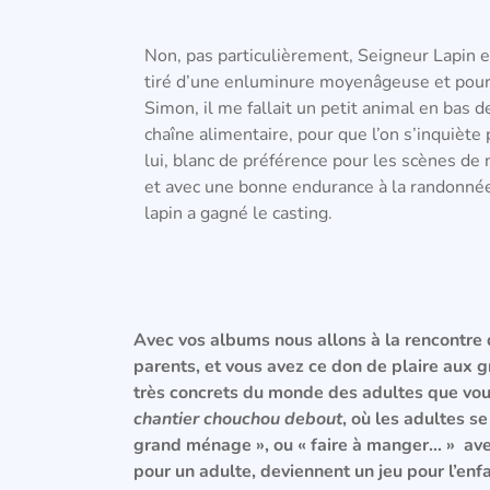
Non, pas particulièrement, Seigneur Lapin e
tiré d’une enluminure moyenâgeuse et pou
Simon, il me fallait un petit animal en bas d
chaîne alimentaire, pour que l’on s’inquiète
lui, blanc de préférence pour les scènes de 
et avec une bonne endurance à la randonnée
lapin a gagné le casting.
Avec vos albums nous allons à la rencontre
parents, et vous avez ce don de plaire aux
très concrets du monde des adultes que vous
chantier chouchou debout
, où les adultes s
grand ménage », ou « faire à manger… » ave
pour un adulte, deviennent un jeu pour l’enfa