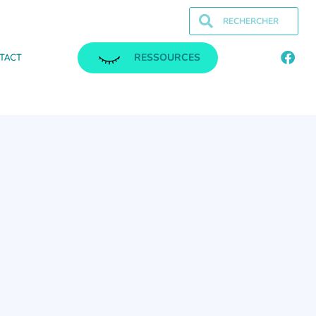
RESSOURCES
TACT
.