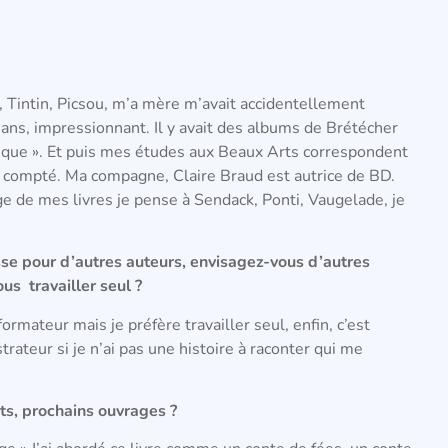
e, Tintin, Picsou, m’a mère m’avait accidentellement
ans, impressionnant. Il y avait des albums de Brétécher
nique ». Et puis mes études aux Beaux Arts correspondent
p compté. Ma compagne, Claire Braud est autrice de BD.
e de mes livres je pense à Sendack, Ponti, Vaugelade, je
se pour d’autres auteurs, envisagez-vous d’autres
us travailler seul ?
 formateur mais je préfère travailler seul, enfin, c’est
trateur si je n’ai pas une histoire à raconter qui me
ets, prochains ouvrages ?