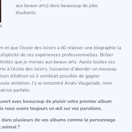
aux beaux-arts) donc beaucoup de jobs
étudiants.
ne
 et que l’école des loisirs a dû réaliser une biographie la
ultiplicité de ces expériences professionnelles. Brûler
tivités que je menais aux beaux-arts. Après toutes ces
e à l’école des loisirs, l’occasion d’aborder un nouveau
on d’édition où il semblait possible de gagner
seule ambition. J’y ai rencontré Anaïs Vaugelade, mon
trice parfaite.
écouvert avec beaucoup de plaisir votre premier album
s nous avons toujours un œil sur vos parutions.
ve dans plusieurs de vos albums comme le personnage
t animal ?