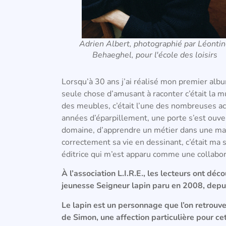
Adrien Albert, photographié par Léonti
Behaeghel, pour l'école des loisirs
Lorsqu’à 30 ans j’ai réalisé mon premier album
seule chose d’amusant à raconter c’était la m
des meubles, c’était l’une des nombreuses ac
années d’éparpillement, une porte s’est ouvert
domaine, d’apprendre un métier dans une mais
correctement sa vie en dessinant, c’était ma 
éditrice qui m’est apparu comme une collabora
À l’association L.I.R.E., les lecteurs ont d
jeunesse Seigneur lapin paru en 2008, depui
Le lapin est un personnage que l’on retrou
de Simon, une affection particulière pour ce