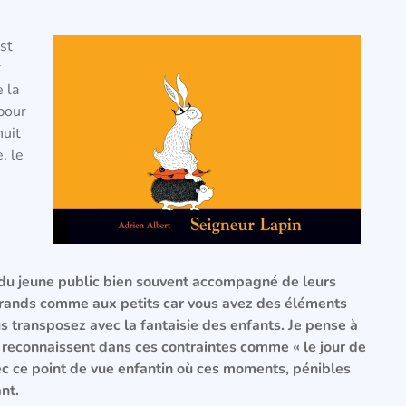
st
r
e la
 pour
nuit
, le
 du jeune public bien souvent accompagné de leurs
 grands comme aux petits car vous avez des éléments
 transposez avec la fantaisie des enfants. Je pense à
e reconnaissent dans ces contraintes comme « le jour de
c ce point de vue enfantin où ces moments, pénibles
nt.