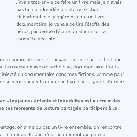
J’avais très envie de faire un livre mais je n’avais
pas la moindre idée d’histoire, Arthur
Hubschmid m’a suggéré d’écrire un livre
documentaire, je venais de lire l’étoffe des
héros, j’ai décidé d’écrire un album sur la
conquête spatiale.
 du cosmonaute que je trouvais barbante par celle d’une
Mais il en reste un aspect technique, documentaire. Par la
ent injecté du documentaire dans mes fictions, comme pour
ivre se vend souvent comme un livre sur la garde alternée,
vec » les jeunes enfants et les adultes est au cœur des
ue ces moments de lecture partagée participent à la
partage, on aime ou pas un livre ensemble, on rencontre
er le monde. Et puis c’est un moment qui permet