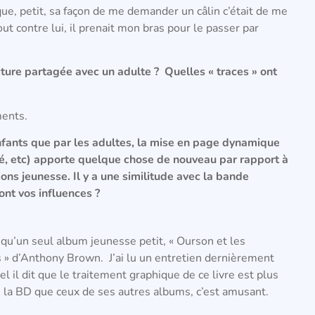
udique, petit, sa façon de me demander un câlin c’était de me
out contre lui, il prenait mon bras pour le passer par
ure partagée avec un adulte ? Quelles « traces » ont
ents.
nfants que par les adultes, la mise en page dynamique
é, etc) apporte quelque chose de nouveau par rapport à
ions jeunesse. Il y a une similitude avec la bande
nt vos influences ?
s qu’un seul album jeunesse petit, « Ourson et les
 » d’Anthony Brown. J’ai lu un entretien dernièrement
l il dit que le traitement graphique de ce livre est plus
 la BD que ceux de ses autres albums, c’est amusant.