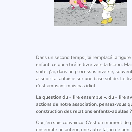
Dans un second temps j’ai remplacé la figure
enfant, ce qui a tiré le livre vers la fiction. 
suite, j’ai, dans un processus inverse, souv
asseoir la fantaisie sur une base solide. Le l
c’est amusant mais pas idiot.
La question du « lire ensemble », du « lire a
actions de notre association, pensez-vous q
construction des relations enfants-adultes ?
Oui j’en suis convaincu. C’est un moment de 
ensemble un auteur, une autre façon de pens