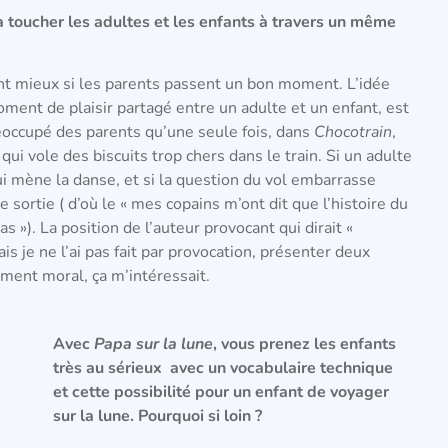
à toucher les adultes et les enfants à travers un même
tant mieux si les parents passent un bon moment. L’idée
ment de plaisir partagé entre un adulte et un enfant, est
éoccupé des parents qu’une seule fois, dans
Chocotrain
,
 qui vole des biscuits trop chers dans le train. Si un adulte
qui mène la danse, et si la question du vol embarrasse
de sortie ( d’où le « mes copains m’ont dit que l’histoire du
as »). La position de l’auteur provocant qui dirait «
ais je ne l’ai pas fait par provocation, présenter deux
ement moral, ça m’intéressait.
Avec
Papa sur la lune
, vous prenez les enfants
très au sérieux avec un vocabulaire technique
et cette possibilité pour un enfant de voyager
sur la lune. Pourquoi si loin ?