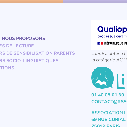
E NOUS PROPOSONS
ES DE LECTURE
RS DE SENSIBILISATION PARENTS
L.I.R.E a obtenu l
la catégorie A
RS SOCIO-LINGUISTIQUES
TIONS
01 40 09 01 30
CONTACT@ASSO
ASSOCIATION L
69 RUE CURIAL
75019 PARIS