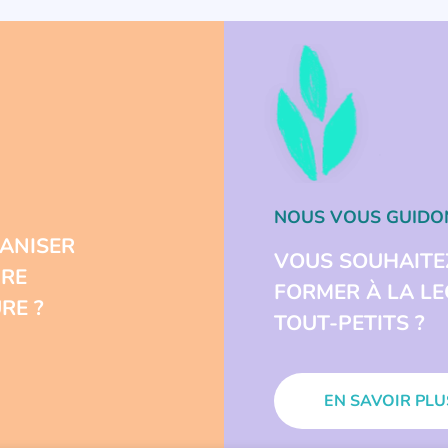
NOUS VOUS GUIDO
ANISER
VOUS SOUHAITE
URE
FORMER À LA L
RE ?
TOUT-PETITS ?
EN SAVOIR PLU