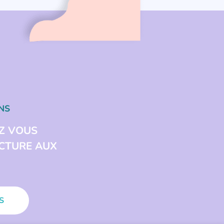
NS
Z VOUS
ECTURE AUX
S