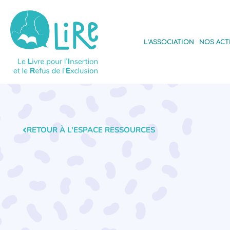
L’ASSOCIATION
NOS ACT
RETOUR À L'ESPACE RESSOURCES