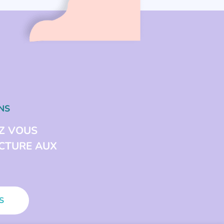
NS
Z VOUS
ECTURE AUX
S