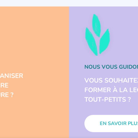
NOUS VOUS GUIDO
ANISER
VOUS SOUHAITE
URE
FORMER À LA L
RE ?
TOUT-PETITS ?
EN SAVOIR PLU