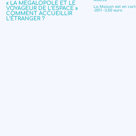
Mathis
« LA MÉGALOPOLE ET LE
La Maison est en carton
VOYAGEUR DE L’ESPACE »
-2011 -3,50 euro
COMMENT ACCUEILLIR
L’ÉTRANGER ?