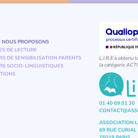
E NOUS PROPOSONS
ES DE LECTURE
RS DE SENSIBILISATION PARENTS
L.I.R.E a obtenu l
la catégorie A
RS SOCIO-LINGUISTIQUES
TIONS
01 40 09 01 30
CONTACT@ASSO
ASSOCIATION L
69 RUE CURIAL
75019 PARIS