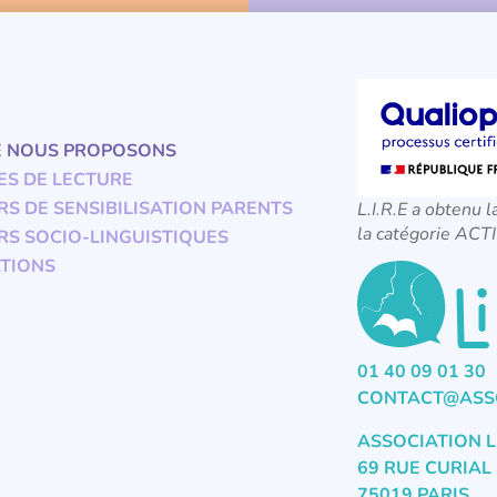
E NOUS PROPOSONS
ES DE LECTURE
RS DE SENSIBILISATION PARENTS
L.I.R.E a obtenu l
la catégorie A
RS SOCIO-LINGUISTIQUES
TIONS
01 40 09 01 30
CONTACT@ASSO
ASSOCIATION L
69 RUE CURIAL
75019 PARIS