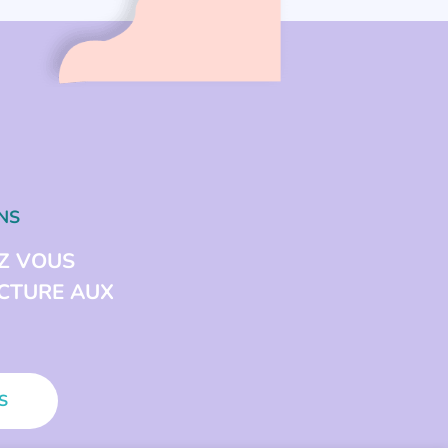
NS
Z VOUS
ECTURE AUX
S