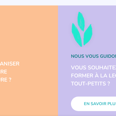
NOUS VOUS GUIDO
ANISER
VOUS SOUHAITE
URE
FORMER À LA L
RE ?
TOUT-PETITS ?
EN SAVOIR PLU