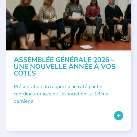
ASSEMBLÉE GÉNÉRALE 2026 –
UNE NOUVELLE ANNÉE À VOS
CÔTÉS
Présentation du rapport d’activité par les
coordinateur.ices de l’association Le 18 mai
dernier a