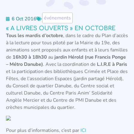
événements
6 Oct 2016
« A LIVRES OUVERTS » EN OCTOBRE
Tous les mardis d’octobre
, dans le cadre du Plan d’accès
à la lecture pour tous piloté par la Mairie du 19e, des
animations sont proposés aux enfants et à leurs familles
de
16h30 à 18h30
au
jardin Hérold (rue Francis Ponge
– Métro Danube)
. Avec la coordination de
L.I.R.E à Paris
et la participation des bibliothèques Crimée et Place des
Fêtes, de l’association Espaces (jardin partagé Hérold),
du Conseil de quartier Danube, du Centre social et
culturel Danube, du Centre Paris Anim’ Solidarité
Angèle Mercier et du Centre de PMI Danube et des
crèches municipales du quartier.
Pour plus d’informations, c’est par
ICI