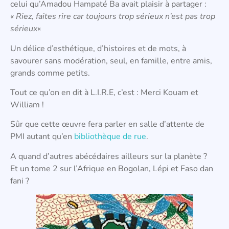
celui qu’Amadou Hampaté Ba avait plaisir à partager :
« Riez, faites rire car toujours trop sérieux n’est pas trop
sérieux
«
Un délice d’esthétique, d’histoires et de mots, à
savourer sans modération, seul, en famille, entre amis,
grands comme petits.
Tout ce qu’on en dit à L.I.R.E, c’est : Merci Kouam et
William !
Sûr que cette œuvre fera parler en salle d’attente de
PMI autant qu’en
bibliothèque de rue
.
A quand d’autres abécédaires ailleurs sur la planète ?
Et un tome 2 sur l’Afrique en Bogolan, Lépi et Faso dan
fani ?