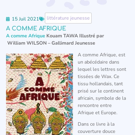
littérature jeunesse
15 Juil 2021
A COMME AFRIQUE
A comme Afrique
Kouam TAWA Illustré par
William WILSON – Gallimard Jeunesse
A comme Afrique, est
un abécédaire dans
lequel les lettres sont
tissées de Wax. Ce
tissu hollandais, tant
prisé sur le continent
africain, symbole de la
rencontre entre
Afrique et Europe.
Dans ce livre à la
couverture douce