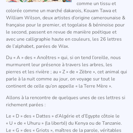
comme un tissu et
colorée comme un marché dakarois, Kouam Tawa et
William Wilson, deux artistes d’origine camerounaise &
française pour le premier, et togolaise & béninoise pour
le second, passent en revue de manière poétique et
avec une calligraphie haute en couleurs, les 26 lettres
de l’alphabet, parées de Wax.
Du « A » des « Ancêtres » qui, si on tend l’oreille, nous
murmurent leur présence à travers les arbres, les
pierres et les rivière ; au « Z » de « Zèbre », cet animal qui
parle à la nuit comme au jour, on voyage sur tout le
continent de celle qu’on appelle « la Terre Mère ».
Allons à la rencontre de quelques unes de ces lettres si
richement parées :
Le « D » des « Dattes » d’Algérie et d’Egypte côtoie le
« U » de « Uhuru » (la liberté) du Kenya ou de Tanzanie.
Le « G » des « Griots », maîtres de la parole, véritables