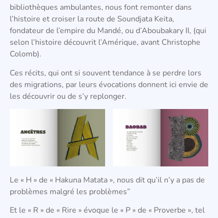
bibliothèques ambulantes, nous font remonter dans
l’histoire et croiser la route de Soundjata Keita,
fondateur de l’empire du Mandé, ou d’Aboubakary II, (qui
selon l’histoire découvrit l’Amérique, avant Christophe
Colomb).
Ces récits, qui ont si souvent tendance à se perdre lors
des migrations, par leurs évocations donnent ici envie de
les découvrir ou de s’y replonger.
Le « H » de « Hakuna Matata », nous dit qu’il n’y a pas de
problèmes malgré les problèmes”
Et le « R » de « Rire » évoque le « P » de « Proverbe », tel