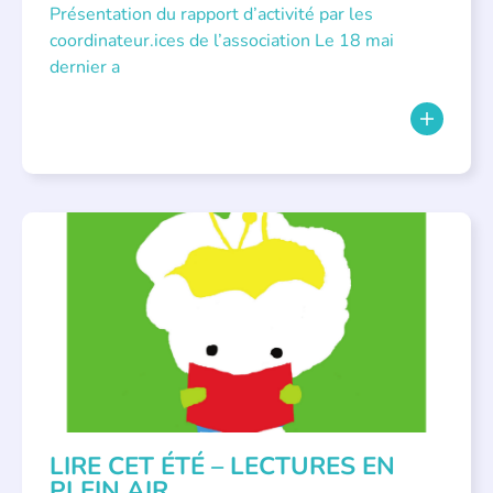
Présentation du rapport d’activité par les
coordinateur.ices de l’association Le 18 mai
dernier a
BIBLIOTHÈQUES
,
ÉVÉNEMENTS
,
LECTURE INDIVIDUALISÉE
,
LITTÉRATURE JEUNESSE
LIRE CET ÉTÉ – LECTURES EN
PLEIN AIR