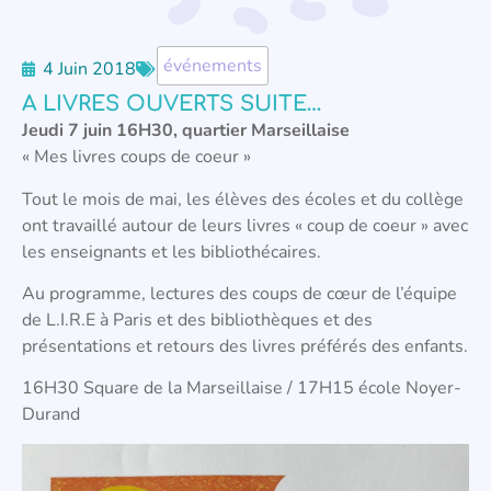
événements
4 Juin 2018
A LIVRES OUVERTS SUITE…
Jeudi 7 juin 16H30, quartier Marseillaise
« Mes livres coups de coeur »
Tout le mois de mai, les élèves des écoles et du collège
ont travaillé autour de leurs livres « coup de coeur » avec
les enseignants et les bibliothécaires.
Au programme, lectures des coups de cœur de l’équipe
de L.I.R.E à Paris et des bibliothèques et des
présentations et retours des livres préférés des enfants.
16H30 Square de la Marseillaise / 17H15 école Noyer-
Durand