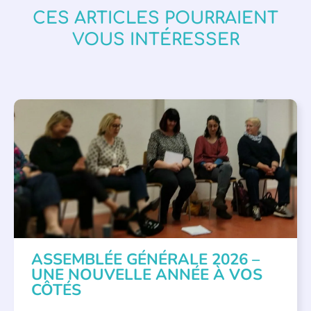
CES ARTICLES POURRAIENT
VOUS INTÉRESSER
APPEL À SOUTIEN
,
VIE DE L'ASSOCIATION
ASSEMBLÉE GÉNÉRALE 2026 –
UNE NOUVELLE ANNÉE À VOS
CÔTÉS