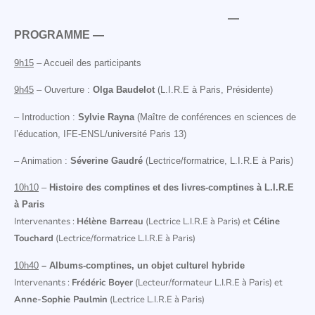
—
PROGRAMME —
9h15
– Accueil des participants
9h45
– Ouverture
:
Olga Baudelot
(L.I.R.E à Paris, Présidente)
– Introduction :
Sylvie Rayna
(Maître de conférences en sciences de
l’éducation, IFE-ENSL/université Paris 13)
– Animation :
Séverine Gaudré
(Lectrice/formatrice, L.I.R.E à Paris)
10h10
–
Histoire des comptines et des livres-comptines à L.I.R.E
à Paris
Intervenantes :
Hélène Barreau
(Lectrice L.I.R.E à Paris) et
Céline
Touchard
(Lectrice/formatrice L.I.R.E à Paris)
10h40
– Albums-comptines, un objet culturel hybride
Intervenants :
Frédéric Boyer
(Lecteur/formateur L.I.R.E à Paris) et
Anne-Sophie Paulmin
(Lectrice L.I.R.E à Paris)