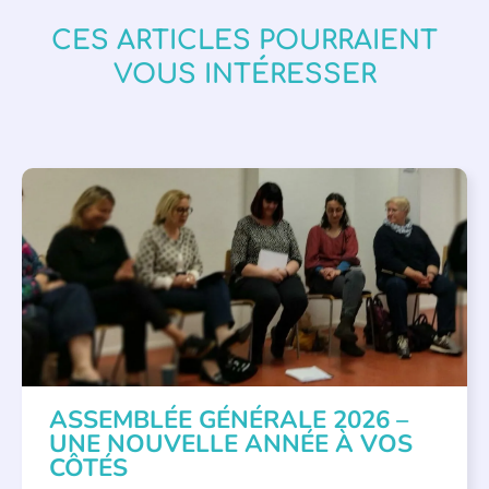
CES ARTICLES POURRAIENT
VOUS INTÉRESSER
APPEL À SOUTIEN
,
VIE DE L'ASSOCIATION
ASSEMBLÉE GÉNÉRALE 2026 –
UNE NOUVELLE ANNÉE À VOS
CÔTÉS