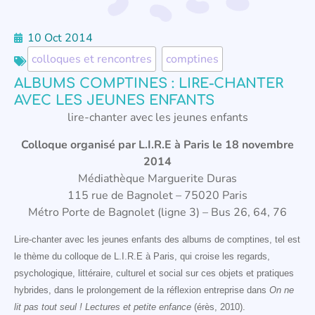
10 Oct 2014
colloques et rencontres
,
comptines
ALBUMS COMPTINES : LIRE-CHANTER
AVEC LES JEUNES ENFANTS
lire-chanter avec les jeunes enfants
Colloque organisé par L.I.R.E à Paris le 18 novembre
2014
Médiathèque Marguerite Duras
115 rue de Bagnolet – 75020 Paris
Métro Porte de Bagnolet (ligne 3) – Bus 26, 64, 76
Lire-chanter avec les jeunes enfants des albums de comptines, tel est
le thème du colloque de L.I.R.E à Paris, qui croise les regards,
psychologique, littéraire, culturel et social sur ces objets et pratiques
hybrides, dans le prolongement de la réflexion entreprise dans
On ne
lit pas tout seul ! Lectures et petite enfance
(érès, 2010).