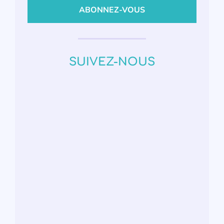
SUIVEZ-NOUS