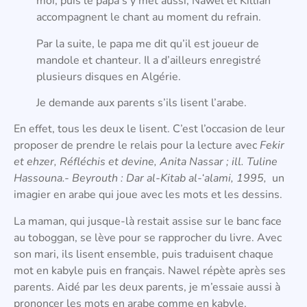
moi, puis le papa s’y met aussi, Nawel et Killian
accompagnent le chant au moment du refrain.
Par la suite, le papa me dit qu’il est joueur de
mandole et chanteur. Il a d’ailleurs enregistré
plusieurs disques en Algérie.
Je demande aux parents s’ils lisent l’arabe.
En effet, tous les deux le lisent. C’est l’occasion de leur
proposer de prendre le relais pour la lecture avec
Fekir
et ehzer, Réfléchis et devine, Anita Nassar ; ill. Tuline
Hassouna.- Beyrouth : Dar al-Kitab al-‘alami, 1995,
un
imagier en arabe qui joue avec les mots et les dessins.
La maman, qui jusque-là restait assise sur le banc face
au toboggan, se lève pour se rapprocher du livre. Avec
son mari, ils lisent ensemble, puis traduisent chaque
mot en kabyle puis en français. Nawel répète après ses
parents. Aidé par les deux parents, je m’essaie aussi à
prononcer les mots en arabe comme en kabyle.