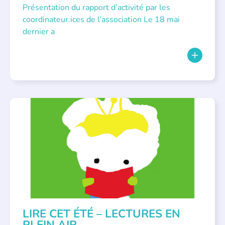
Présentation du rapport d’activité par les
coordinateur.ices de l’association Le 18 mai
dernier a
BIBLIOTHÈQUES
,
ÉVÉNEMENTS
,
LECTURE INDIVIDUALISÉE
,
LITTÉRATURE JEUNESSE
LIRE CET ÉTÉ – LECTURES EN
PLEIN AIR