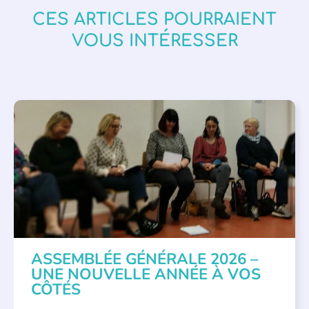
CES ARTICLES POURRAIENT
VOUS INTÉRESSER
APPEL À SOUTIEN
,
VIE DE L'ASSOCIATION
ASSEMBLÉE GÉNÉRALE 2026 –
UNE NOUVELLE ANNÉE À VOS
CÔTÉS