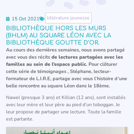
littérature jeunesse
15 Oct 2021
BIBLIOTHÈQUE HORS LES MURS
(BHLM) AU SQUARE LÉON AVEC LA
BIBLIOTHÈQUE GOUTTE D’OR.
Au cours des dernières semaines, nous avons partagé
avec vous des récits
de lectures partagées avec les
familles au sein de l’espace public
. Pour clôturer
cette série de témoignages ,
Stéphane, lecteur-
formateur de L.I.R.E, partage avec vous l’histoire d’une
belle rencontre au square Léon dans le 18ème.
Nawel (presque 3 ans) et Killian (12 ans), sont installés
avec leur mère et leur père au pied d’un toboggan. Je
leur propose de partager une lecture. Toute la famille
est partante.