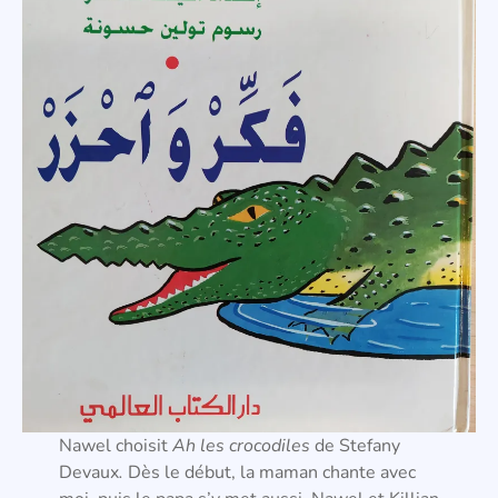
Nawel choisit
Ah les crocodiles
de Stefany
Devaux
.
Dès le début, la maman chante avec