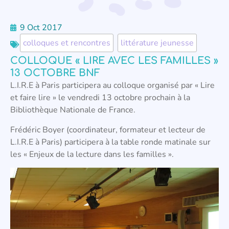
9 Oct 2017
colloques et rencontres
,
littérature jeunesse
COLLOQUE « LIRE AVEC LES FAMILLES »
13 OCTOBRE BNF
L.I.R.E à Paris participera au colloque organisé par « Lire
et faire lire » le vendredi 13 octobre prochain à la
Bibliothèque Nationale de France.
Frédéric Boyer (coordinateur, formateur et lecteur de
L.I.R.E à Paris) participera à la table ronde matinale sur
les « Enjeux de la lecture dans les familles ».