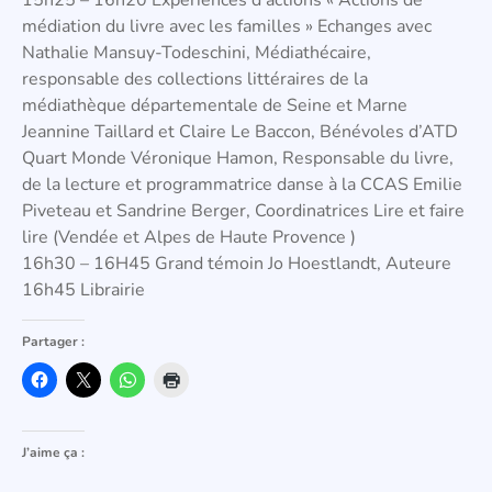
15h25 – 16h20 Expériences d’actions « Actions de
médiation du livre avec les familles » Echanges avec
Nathalie Mansuy-Todeschini, Médiathécaire,
responsable des collections littéraires de la
médiathèque départementale de Seine et Marne
Jeannine Taillard et Claire Le Baccon, Bénévoles d’ATD
Quart Monde Véronique Hamon, Responsable du livre,
de la lecture et programmatrice danse à la CCAS Emilie
Piveteau et Sandrine Berger, Coordinatrices Lire et faire
lire (Vendée et Alpes de Haute Provence )
16h30 – 16H45 Grand témoin Jo Hoestlandt, Auteure
16h45 Librairie
Partager :
J’aime ça :