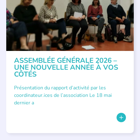
ASSEMBLÉE GÉNÉRALE 2026 –
UNE NOUVELLE ANNÉE À VOS
CÔTÉS
Présentation du rapport d’activité par les
coordinateur.ices de l’association Le 18 mai
dernier a