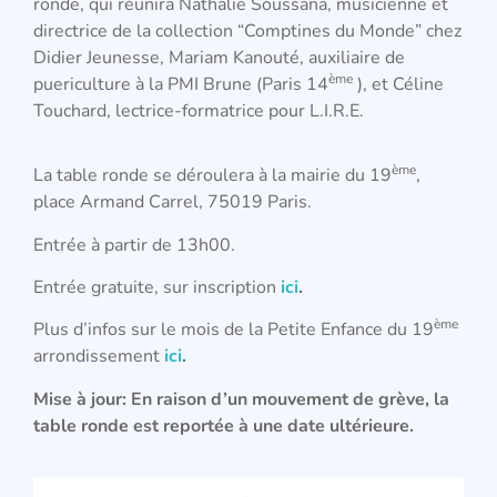
ronde, qui réunira Nathalie Soussana, musicienne et
directrice de la collection “Comptines du Monde” chez
Didier Jeunesse, Mariam Kanouté, auxiliaire de
ème
puericulture à la PMI Brune (Paris 14
), et Céline
Touchard, lectrice-formatrice pour L.I.R.E.
ème
La table ronde se déroulera à la mairie du 19
,
place Armand Carrel, 75019 Paris.
Entrée à partir de 13h00.
Entrée gratuite, sur inscription
ici
.
ème
Plus d’infos sur le mois de la Petite Enfance du 19
arrondissement
ici
.
Mise à jour: En raison d’un mouvement de grève, la
table ronde est reportée à une date ultérieure.