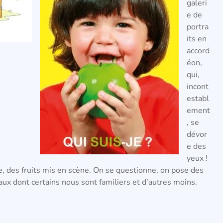
galeri
e de
portra
its en
accord
éon,
qui,
incont
establ
ement
, se
dévor
e des
yeux !
e, des fruits mis en scène. On se questionne, on pose des
aux dont certains nous sont familiers et d’autres moins.