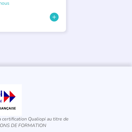
nous
a certification Qualiopi au titre de
CTIONS DE FORMATION