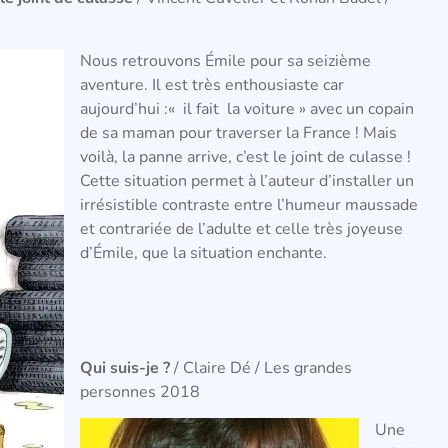
Nous retrouvons Émile pour sa seizième
aventure. Il est très enthousiaste car
aujourd’hui :« il fait la voiture » avec un copain
de sa maman pour traverser la France ! Mais
voilà, la panne arrive, c’est le joint de culasse !
Cette situation permet à l’auteur d’installer un
irrésistible contraste entre l’humeur maussade
et contrariée de l’adulte et celle très joyeuse
d’Émile, que la situation enchante.
Qui suis-je ?
/ Claire Dé / Les grandes
personnes 2018
Une