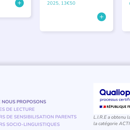
2025, 13€50
E NOUS PROPOSONS
ES DE LECTURE
RS DE SENSIBILISATION PARENTS
L.I.R.E a obtenu l
la catégorie A
RS SOCIO-LINGUISTIQUES