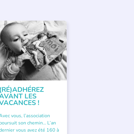
PPEL À SOUTIEN
(RÉ)ADHÉREZ
AVANT LES
VACANCES !
Avec vous, l’association
poursuit son chemin… L’an
dernier vous avez été 160 à