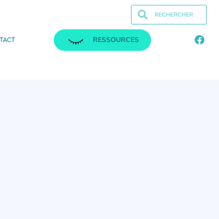
RESSOURCES
TACT
.