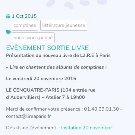
1 Oct 2015
comptines
,
littérature jeunesse
,
nous avons publié
EVÈNEMENT SORTIE LIVRE
Présentation du nouveau livre de L.I.R.E à Paris
« Lire en chantant des albums de comptines »
L
e vendredi 20 novembre 2015
LE CENQUATRE-PARIS (104 entrée rue
d’Aubervilliers) –
Atelier 7 à 19h00
Merci de confirmer votre présence : 01.40.09.01.30 –
contact@lireaparis.fr
Détails de l’événement :
Invitation 20 novembre