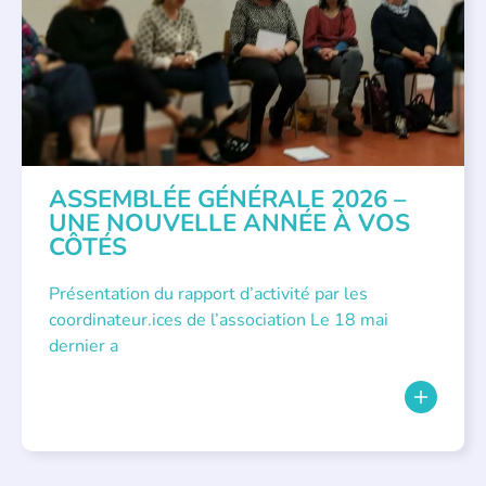
ASSEMBLÉE GÉNÉRALE 2026 –
UNE NOUVELLE ANNÉE À VOS
CÔTÉS
Présentation du rapport d’activité par les
coordinateur.ices de l’association Le 18 mai
dernier a