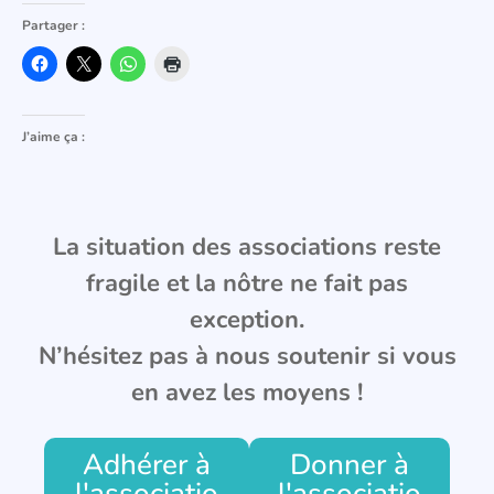
Partager :
J’aime ça :
La situation des associations reste
fragile et la nôtre ne fait pas
exception.
N’hésitez pas à nous soutenir si vous
en avez les moyens !
Adhérer à
Donner à
l'associatio
l'associatio