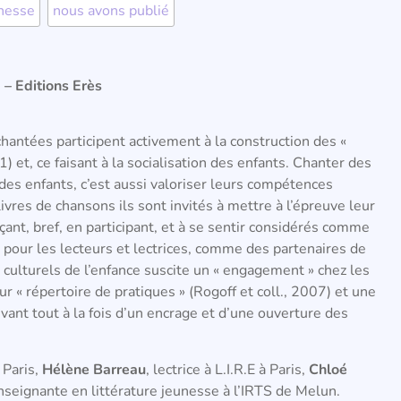
unesse
,
nous avons publié
 – Editions Erès
antées participent activement à la construction des «
) et, ce faisant à la socialisation des enfants. Chanter des
es enfants, c’est aussi valoriser leurs compétences
ivres de chansons ils sont invités à mettre à l’épreuve leur
çant, bref, en participant, et à se sentir considérés comme
 pour les lecteurs et lectrices, comme des partenaires de
s culturels de l’enfance suscite un « engagement » chez les
r « répertoire de pratiques » (Rogoff et coll., 2007) et une
ant tout à la fois d’un encrage et d’une ouverture des
à Paris,
Hélène Barreau
, lectrice à L.I.R.E à Paris,
Chloé
 enseignante en littérature jeunesse à l’IRTS de Melun.