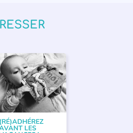
ÉRESSER
PPEL À SOUTIEN
(RÉ)ADHÉREZ
AVANT LES