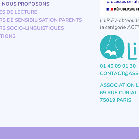
E NOUS PROPOSONS
ES DE LECTURE
RS DE SENSIBILISATION PARENTS
L.I.R.E a obtenu l
la catégorie A
RS SOCIO-LINGUISTIQUES
TIONS
01 40 09 01 30
CONTACT@ASSO
ASSOCIATION L
69 RUE CURIAL
75019 PARIS