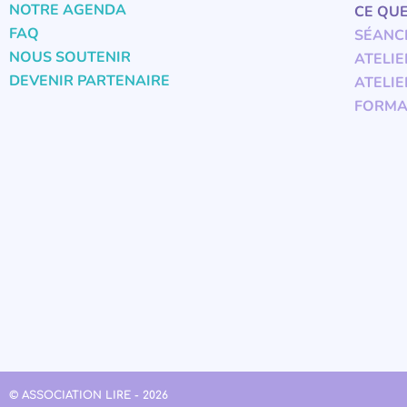
NOTRE AGENDA
CE QU
FAQ
SÉANC
NOUS SOUTENIR
ATELIE
DEVENIR PARTENAIRE
ATELIE
FORMA
© ASSOCIATION LIRE - 2026