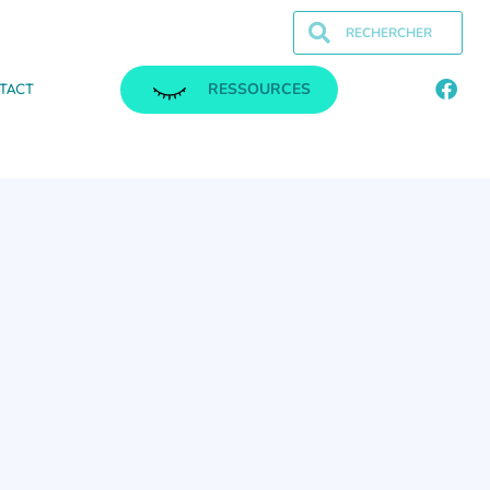
RESSOURCES
TACT
.