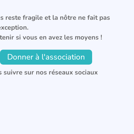
 reste fragile et la nôtre ne fait pas
exception.
tenir si vous en avez les moyens !
Donner à l'association
 suivre sur nos réseaux sociaux