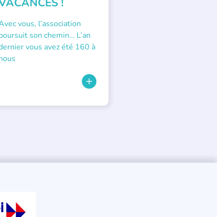
VACANCES !
Avec vous, l’association
poursuit son chemin… L’an
dernier vous avez été 160 à
nous