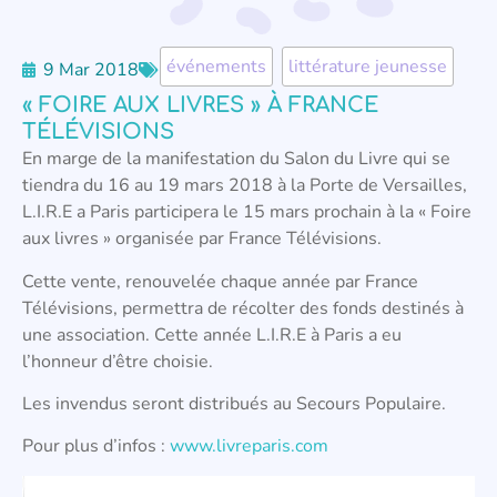
événements
,
littérature jeunesse
9 Mar 2018
« FOIRE AUX LIVRES » À FRANCE
TÉLÉVISIONS
En marge de la manifestation du Salon du Livre qui se
tiendra du 16 au 19 mars 2018 à la Porte de Versailles,
L.I.R.E a Paris participera le 15 mars prochain à la « Foire
aux livres » organisée par France Télévisions.
Cette vente, renouvelée chaque année par France
Télévisions, permettra de récolter des fonds destinés à
une association. Cette année L.I.R.E à Paris a eu
l’honneur d’être choisie.
Les invendus seront distribués au Secours Populaire.
Pour plus d’infos :
www.livreparis.com