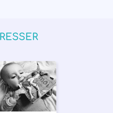
ÉRESSER
PPEL À SOUTIEN