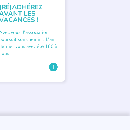
(RÉ)ADHÉREZ
AVANT LES
VACANCES !
Avec vous, l’association
poursuit son chemin… L’an
dernier vous avez été 160 à
nous