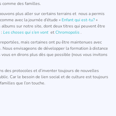
es comme des familles.
ouvons plus aller sur certains terrains et nous a permis
e comme avec la journée d’étude «
Enfant qui est-tu?
»
 albums sur notre site, dont deux titres qui peuvent être
 :
Les choses qui s’en vont
et
Chromopolis
.
 reportées, mais certaines ont pu être maintenues avec
ce. Nous envisageons de développer la formation à distance
ous vous en dirons plus dès que possible (nous vous invitons
s des protocoles et d’inventer toujours de nouvelles
lic. Car le besoin de lien social et de culture est toujours
familles que l’on touche.