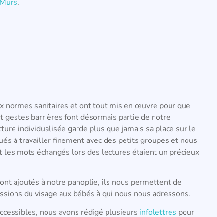
 Murs
.
x normes sanitaires et ont tout mis en œuvre pour que
 et gestes barrières font désormais partie de notre
cture individualisée garde plus que jamais sa place sur le
s à travailler finement avec des petits groupes et nous
t les mots échangés lors des lectures étaient un précieux
ont ajoutés à notre panoplie, ils nous permettent de
essions du visage aux bébés à qui nous nous adressons.
naccessibles, nous avons rédigé plusieurs
infolettres
pour