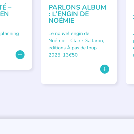
TÉ –
PARLONS ALBUM
 EN
: L’ENGIN DE
NOÉMIE
 planning
Le nouvel engin de
Noémie Claire Gallaron,
éditions À pas de loup
2025, 13€50