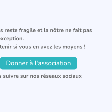
 reste fragile et la nôtre ne fait pas
exception.
tenir si vous en avez les moyens !
Donner à l'association
 suivre sur nos réseaux sociaux