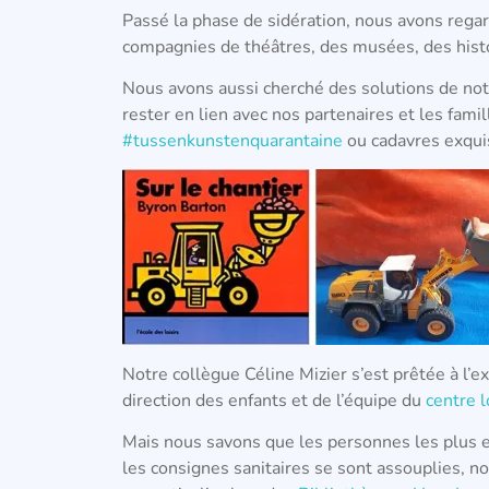
Passé la phase de sidération, nous avons regar
compagnies de théâtres, des musées, des histoi
Nous avons aussi cherché des solutions de not
rester en lien avec nos partenaires et les fami
#tussenkunstenquarantaine
ou cadavres exquis
Notre collègue Céline Mizier s’est prêtée à l’e
direction des enfants et de l’équipe du
centre l
Mais nous savons que les personnes les plus e
les consignes sanitaires se sont assouplies, no