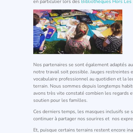
en particulier lors des
Bibliothèques Hors Les
Nos partenaires se sont également adaptés au
notre travail soit possible. Jauges restreintes
vocabulaire professionnel au quotidien et la le
terrain. Nous sommes depuis longtemps habitué
avons très vite constaté combien les regards e
soutien pour les familles.
Ces derniers temps, les masques inclusifs se s
continuer à partager nos sourires et nos expr
Et, puisque certains terrains restent encore i