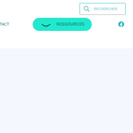
RESSOURCES
TACT
.