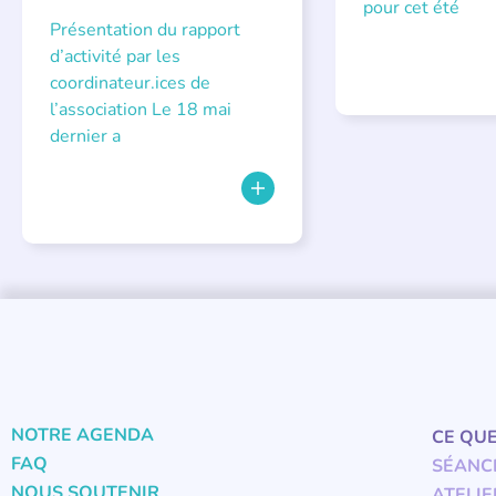
pour cet été
Présentation du rapport
d’activité par les
coordinateur.ices de
l’association Le 18 mai
dernier a
NOTRE AGENDA
CE QU
FAQ
SÉANC
NOUS SOUTENIR
ATELIE