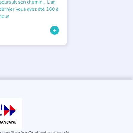
poursuit son chemin… L’an
dernier vous avez été 160 à
nous
a certification Qualiopi au titre de