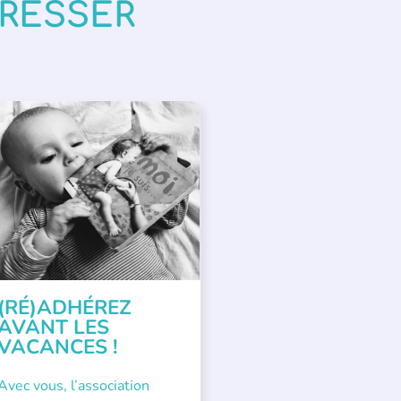
ÉRESSER
PPEL À SOUTIEN
(RÉ)ADHÉREZ
AVANT LES
VACANCES !
Avec vous, l’association