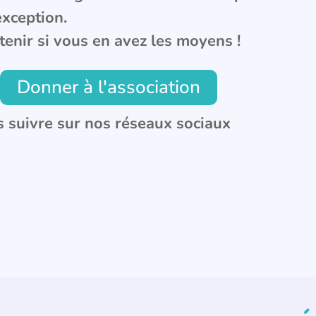
exception.
tenir si vous en avez les moyens !
Donner à l'association
 suivre sur nos réseaux sociaux