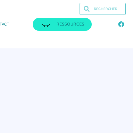
RESSOURCES
TACT
.