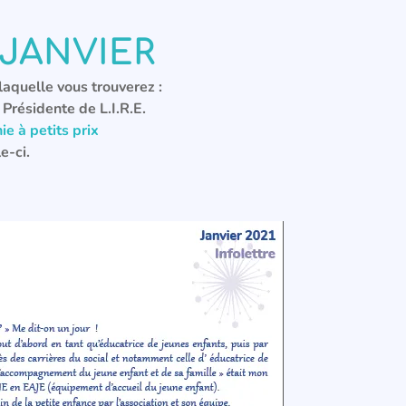
 JANVIER
aquelle vous trouverez :
Présidente de L.I.R.E.
ie à petits prix
e-ci.