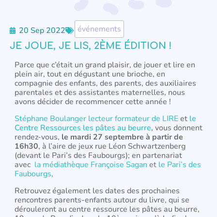
événements
20 Sep 2022
JE JOUE, JE LIS, 2ÈME ÉDITION !
Parce que c’était un grand plaisir, de jouer et lire en
plein air, tout en dégustant une brioche, en
compagnie des enfants, des parents, des auxiliaires
parentales et des assistantes maternelles, nous
avons décider de recommencer cette année !
Stéphane Boulanger lecteur formateur de LIRE
et
le
Centre Ressources les pâtes au beurre
, vous donnent
rendez-vous,
le mardi 27 septembre à partir de
16h30
, à l’aire de jeux rue Léon Schwartzenberg
(devant le Pari’s des Faubourgs); en partenariat
avec
la médiathèque Françoise Sagan
et
le Pari’s des
Faubourgs
,
Retrouvez également les dates des prochaines
rencontres parents-enfants autour du livre, qui se
dérouleront au centre ressource les pâtes au beurre,