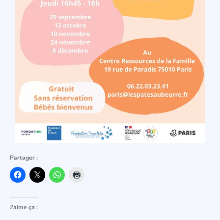
Partager :
J’aime ça :