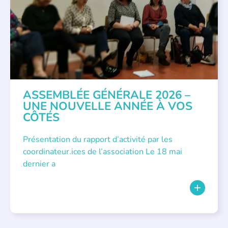
ASSEMBLÉE GÉNÉRALE 2026 –
UNE NOUVELLE ANNÉE À VOS
CÔTÉS
Présentation du rapport d’activité par les
coordinateur.ices de l’association Le 18 mai
dernier a