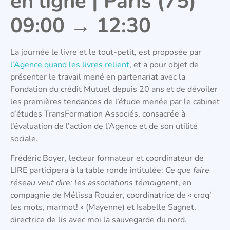
en ligne | Paris (75)
09:00 → 12:30
La journée le livre et le tout-petit, est proposée par
l’Agence quand les livres relient
, et a pour objet de
présenter le travail mené en partenariat avec la
Fondation du crédit Mutuel depuis 20 ans et de dévoiler
les premières tendances de l’étude menée par le cabinet
d’études TransFormation Associés, consacrée à
l’évaluation de l’action de l’Agence et de son utilité
sociale.
Frédéric Boyer, lecteur formateur et coordinateur de
LIRE participera à la table ronde intitulée:
Ce que faire
réseau veut dire: les associations témoignent
, en
compagnie de Mélissa Rouzier, coordinatrice de « croq’
les mots, marmot! » (Mayenne) et Isabelle Sagnet,
directrice de lis avec moi la sauvegarde du nord.