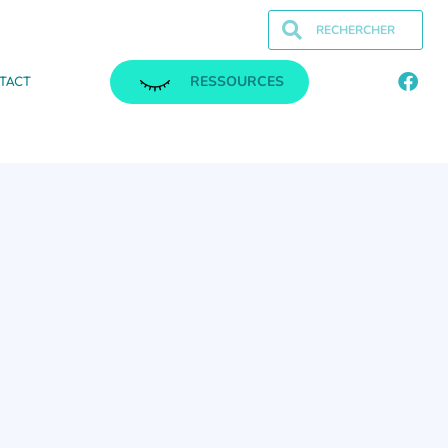
RESSOURCES
TACT
.