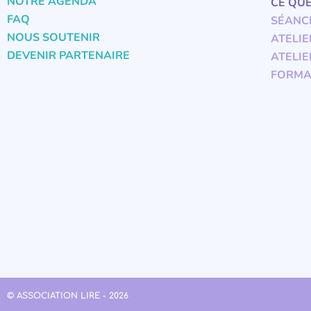
NOTRE AGENDA
CE QU
FAQ
SÉANC
NOUS SOUTENIR
ATELIE
DEVENIR PARTENAIRE
ATELIE
FORMA
© ASSOCIATION LIRE - 2026