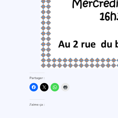
Partager :
J’aime ça :