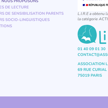
E NOUS PROPOSONS
ES DE LECTURE
RS DE SENSIBILISATION PARENTS
L.I.R.E a obtenu l
la catégorie A
RS SOCIO-LINGUISTIQUES
TIONS
01 40 09 01 30
CONTACT@ASSO
ASSOCIATION L
69 RUE CURIAL
75019 PARIS