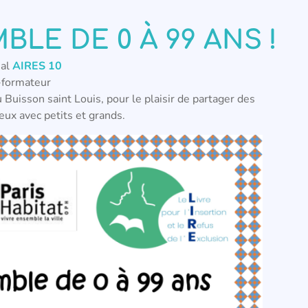
LE DE 0 À 99 ANS !
ial
AIRES 10
-formateur
u Buisson saint Louis, pour le plaisir de partager des
ux avec petits et grands.