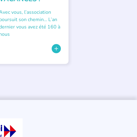
Avec vous, l’association
poursuit son chemin… L’an
dernier vous avez été 160 à
nous