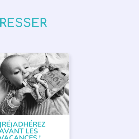
ÉRESSER
PPEL À SOUTIEN
(RÉ)ADHÉREZ
AVANT LES
VACANCES !