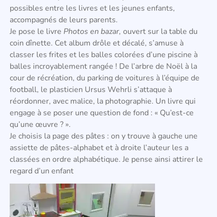
possibles entre les livres et les jeunes enfants,
accompagnés de leurs parents.
Je pose le livre
Photos en bazar,
ouvert sur la table du
coin dînette. Cet album drôle et décalé, s’amuse à
classer les frites et les balles colorées d’une piscine à
balles incroyablement rangée ! De l’arbre de Noël à la
cour de récréation, du parking de voitures à l’équipe de
football, le plasticien Ursus Wehrli s’attaque à
réordonner, avec malice, la photographie. Un livre qui
engage à se poser une question de fond : « Qu’est-ce
qu’une œuvre ? ».
Je choisis la page des pâtes : on y trouve à gauche une
assiette de pâtes-alphabet et à droite l’auteur les a
classées en ordre alphabétique. Je pense ainsi attirer le
regard d’un enfant