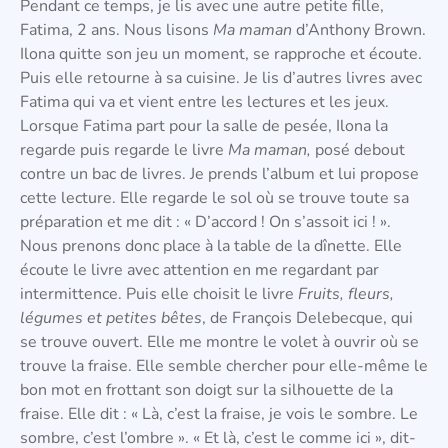
Pendant ce temps, je lis avec une autre petite fille,
Fatima, 2 ans. Nous lisons
Ma maman
d’Anthony Brown.
Ilona quitte son jeu un moment, se rapproche et écoute.
Puis elle retourne à sa cuisine. Je lis d’autres livres avec
Fatima qui va et vient entre les lectures et les jeux.
Lorsque Fatima part pour la salle de pesée, Ilona la
regarde puis regarde le livre
Ma maman,
posé debout
contre un bac de livres. Je prends l’album et lui propose
cette lecture. Elle regarde le sol où se trouve toute sa
préparation et me dit : « D’accord ! On s’assoit ici ! ».
Nous prenons donc place à la table de la dînette. Elle
écoute le livre avec attention en me regardant par
intermittence. Puis elle choisit le livre
Fruits, fleurs,
légumes et petites bêtes
, de François Delebecque, qui
se trouve ouvert. Elle me montre le volet à ouvrir où se
trouve la fraise. Elle semble chercher pour elle-même le
bon mot en frottant son doigt sur la silhouette de la
fraise. Elle dit : « Là, c’est la fraise, je vois le sombre. Le
sombre, c’est l’ombre ». « Et là, c’est le comme ici », dit-