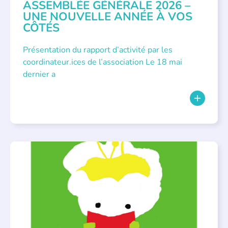
ASSEMBLÉE GÉNÉRALE 2026 –
UNE NOUVELLE ANNÉE À VOS
CÔTÉS
Présentation du rapport d’activité par les
coordinateur.ices de l’association Le 18 mai
dernier a
BIBLIOTHÈQUES
,
ÉVÉNEMENTS
,
LECTURE INDIVIDUALISÉE
,
LITTÉRATURE JEUNESSE