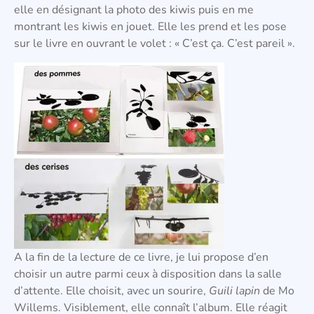
elle en désignant la photo des kiwis puis en me
montrant les kiwis en jouet. Elle les prend et les pose
sur le livre en ouvrant le volet : « C’est ça. C’est pareil ».
A la fin de la lecture de ce livre, je lui propose d’en
choisir un autre parmi ceux à disposition dans la salle
d’attente. Elle choisit, avec un sourire,
Guili lapin
de Mo
Willems. Visiblement, elle connaît l’album. Elle réagit