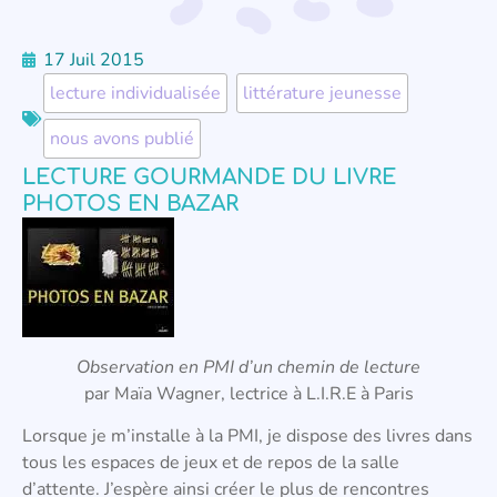
17 Juil 2015
lecture individualisée
,
littérature jeunesse
,
nous avons publié
LECTURE GOURMANDE DU LIVRE
PHOTOS EN BAZAR
Observation
en PMI d’un chemin de lecture
par Maïa Wagner, lectrice à L.I.R.E à Paris
Lorsque je m’installe à la PMI, je dispose des livres dans
tous les espaces de jeux et de repos de la salle
d’attente. J’espère ainsi créer le plus de rencontres