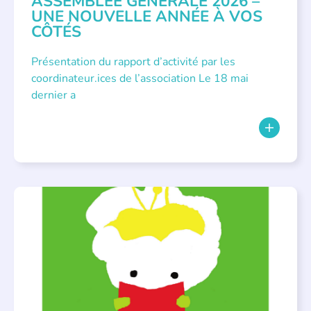
ASSEMBLÉE GÉNÉRALE 2026 –
UNE NOUVELLE ANNÉE À VOS
CÔTÉS
Présentation du rapport d’activité par les
coordinateur.ices de l’association Le 18 mai
dernier a
BIBLIOTHÈQUES
,
ÉVÉNEMENTS
,
LECTURE INDIVIDUALISÉE
,
LITTÉRATURE JEUNESSE