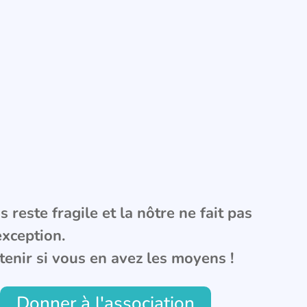
 reste fragile et la nôtre ne fait pas
exception.
tenir si vous en avez les moyens !
Donner à l'association