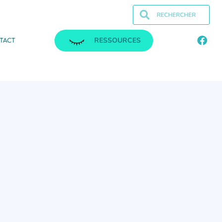
RESSOURCES
TACT
.