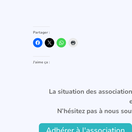
Partager :
J’aime ça :
La situation des associations
N’hésitez pas à nous sou
Adhérer à l'association