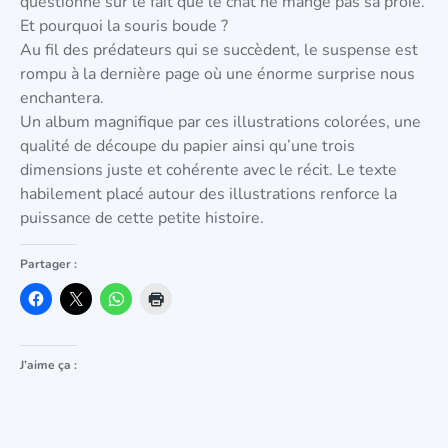
questionne sur le fait que le chat ne mange pas sa proie.
Et pourquoi la souris boude ?
Au fil des prédateurs qui se succèdent, le suspense est
rompu à la dernière page où une énorme surprise nous
enchantera.
Un album magnifique par ces illustrations colorées, une
qualité de découpe du papier ainsi qu’une trois
dimensions juste et cohérente avec le récit. Le texte
habilement placé autour des illustrations renforce la
puissance de cette petite histoire.
Partager :
J’aime ça :