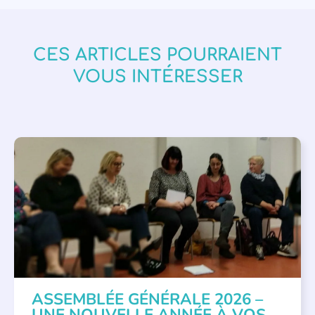
CES ARTICLES POURRAIENT
VOUS INTÉRESSER
APPEL À SOUTIEN
,
VIE DE L'ASSOCIATION
ASSEMBLÉE GÉNÉRALE 2026 –
UNE NOUVELLE ANNÉE À VOS