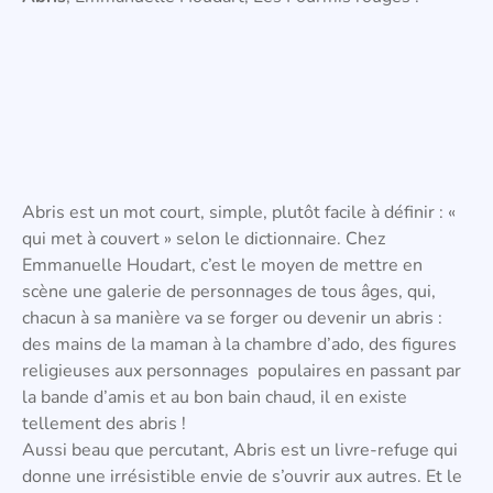
Abris est un mot court, simple, plutôt facile à définir : «
qui met à couvert » selon le dictionnaire. Chez
Emmanuelle Houdart, c’est le moyen de mettre en
scène une galerie de personnages de tous âges, qui,
chacun à sa manière va se forger ou devenir un abris :
des mains de la maman à la chambre d’ado, des figures
religieuses aux personnages populaires en passant par
la bande d’amis et au bon bain chaud, il en existe
tellement des abris !
Aussi beau que percutant, Abris est un livre-refuge qui
donne une irrésistible envie de s’ouvrir aux autres. Et le