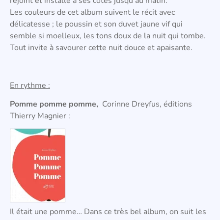
rejoint et installe à ses cotés jusqu’au matin.
Les couleurs de cet album suivent le récit avec
délicatesse ; le poussin et son duvet jaune vif qui
semble si moelleux, les tons doux de la nuit qui tombe.
Tout invite à savourer cette nuit douce et apaisante.
En rythme :
Pomme pomme pomme,
Corinne Dreyfus, éditions
Thierry Magnier :
Il était une pomme… Dans ce très bel album, on suit les