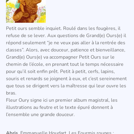
Petit ours semble inquiet. Roulé dans les fougères, il
refuse de se lever. Aux questions de Grand(e) Ours(e) il
répond seulement “je ne veux pas aller à la rentrée des
classes”. Alors, avec douceur, patience et bienveillance,
Grand(e) Ours(e) va accompagner Petit Ours sur le
chemin de l’école, en prenant tout le temps nécessaire
pour qu’il soit enfin prêt. Petit à petit, cerfs, lapins,
souris et renards se joignent à eux, et c’est sereinement
que tous se dirigent vers la maîtresse qui leur ouvre les
bras.
Fleur Oury signe ici un premier album magistral, les
illustrations au feutre et le texte épuré donnent à
l’ensemble une grande douceur.
Abris
, Emmanuelle Houdart, Les Fourmis rouges :