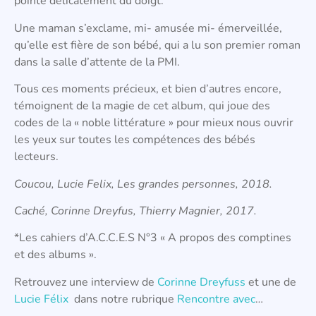
pointe délicatement du doigt.
Une maman s’exclame, mi- amusée mi- émerveillée,
qu’elle est fière de son bébé, qui a lu son premier roman
dans la salle d’attente de la PMI.
Tous ces moments précieux, et bien d’autres encore,
témoignent de la magie de cet album, qui joue des
codes de la « noble littérature » pour mieux nous ouvrir
les yeux sur toutes les compétences des bébés
lecteurs.
Coucou, Lucie Felix, Les grandes personnes, 2018.
Caché, Corinne Dreyfus, Thierry Magnier, 2017.
*Les cahiers d’A.C.C.E.S N°3 « A propos des comptines
et des albums ».
Retrouvez une interview de
Corinne Dreyfuss
et une de
Lucie Félix
dans notre rubrique
Rencontre avec
…