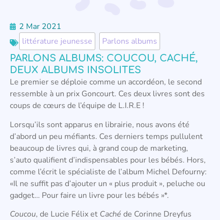
2 Mar 2021
littérature jeunesse
,
Parlons albums
PARLONS ALBUMS: COUCOU, CACHÉ,
DEUX ALBUMS INSOLITES
Le premier se déploie comme un accordéon, le second
ressemble à un prix Goncourt. Ces deux livres sont des
coups de cœurs de l’équipe de L.I.R.E !
Lorsqu’ils sont apparus en librairie, nous avons été
d’abord un peu méfiants. Ces derniers temps pullulent
beaucoup de livres qui, à grand coup de marketing,
s’auto qualifient d’indispensables pour les bébés. Hors,
comme l’écrit le spécialiste de l’album Michel Defourny:
«Il ne suffit pas d’ajouter un « plus produit », peluche ou
gadget… Pour faire un livre pour les bébés »*.
Coucou
, de Lucie Félix et
Caché
de Corinne Dreyfus