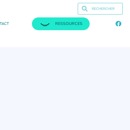
RESSOURCES
TACT
.