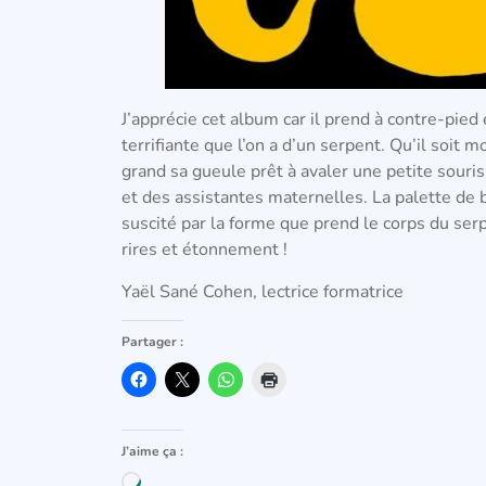
J’apprécie cet album car il prend à contre-pie
terrifiante que l’on a d’un serpent. Qu’il soit 
grand sa gueule prêt à avaler une petite souris
et des assistantes maternelles. La palette de b
suscité par la forme que prend le corps du serp
rires et étonnement !
Yaël Sané Cohen, lectrice formatrice
Partager :
J’aime ça :