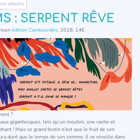
ons albums
S : SERPENT RÊVE
hnsen
édition Cambourakis
, 2018, 14€
ment ?
maux gigantesques, tels qu’un mouton, une vache et
hant ! Mais ce grand festin n’est que le fruit de son
aura duré que le temps de son somme. Il se réveille dans