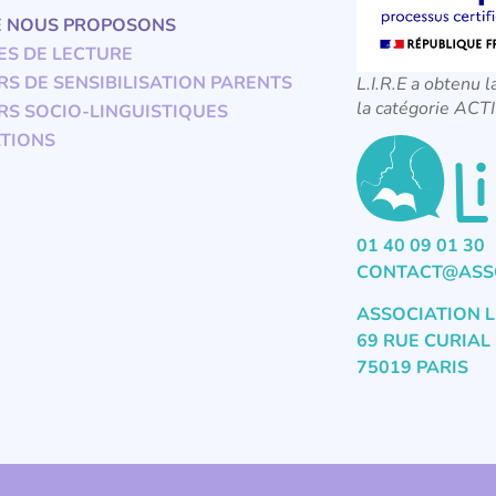
E NOUS PROPOSONS
ES DE LECTURE
RS DE SENSIBILISATION PARENTS
L.I.R.E a obtenu l
la catégorie A
RS SOCIO-LINGUISTIQUES
TIONS
01 40 09 01 30
CONTACT@ASSO
ASSOCIATION L
69 RUE CURIAL
75019 PARIS