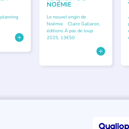
NOÉMIE
 planning
Le nouvel engin de
Noémie Claire Gallaron,
éditions À pas de loup
2025, 13€50