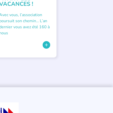
VACANCES !
Avec vous, l’association
poursuit son chemin… L’an
dernier vous avez été 160 à
nous