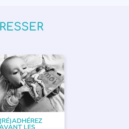
ÉRESSER
PPEL À SOUTIEN
(RÉ)ADHÉREZ
AVANT LES