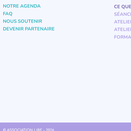
NOTRE AGENDA
CE QU
FAQ
SÉANC
NOUS SOUTENIR
ATELIE
DEVENIR PARTENAIRE
ATELIE
FORMA
© ASSOCIATION LIRE - 2026