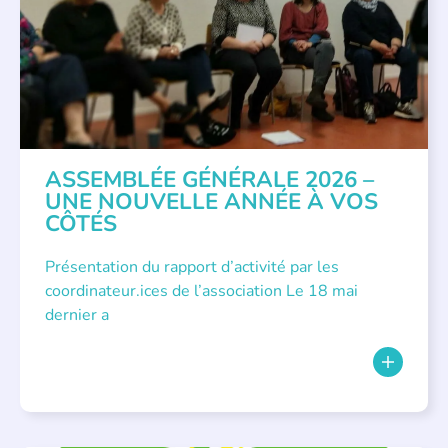
ASSEMBLÉE GÉNÉRALE 2026 –
UNE NOUVELLE ANNÉE À VOS
CÔTÉS
Présentation du rapport d’activité par les
coordinateur.ices de l’association Le 18 mai
dernier a