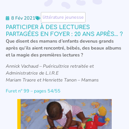
littérature jeunesse
8 Fév 2021
PARTICIPER À DES LECTURES
PARTAGÉES EN FOYER : 20 ANS APRÈS… ?
Que disent des mamans d’enfants devenus grands
après qu’ils aient rencontré, bébés, des beaux albums
et la magie des premières lectures ?
Annick Vachaud – Puéricultrice retraitée et
Administratrice de L.I.R.E
Mariam Traore et Henriette Tanon – Mamans
Furet n° 99 – pages 54/55