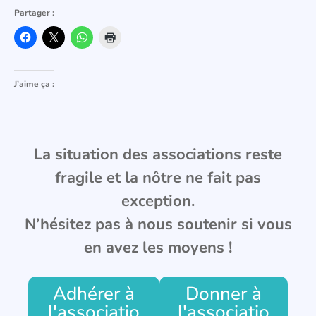
Partager :
J’aime ça :
La situation des associations reste
fragile et la nôtre ne fait pas
exception.
N’hésitez pas à nous soutenir si vous
en avez les moyens !
Adhérer à
Donner à
l'associatio
l'associatio